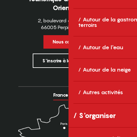
Orientales
Autour de la gastron
2, boulevard des Pyrénées
terroirs
66005 Perpignan Cedex
Nous contacter
Autour de l'eau
S'inscrire à la newsletter
Autour de la neige
Autres activités
France
Europe
S'organiser