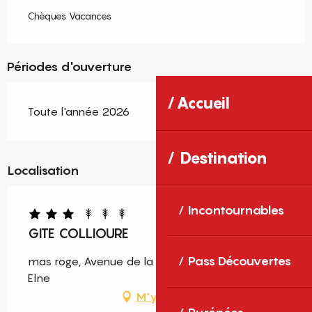
Chèques Vacances
Périodes d'ouverture
Accueil
Toute l'année 2026
Destination
Localisation
Incontournables
GITE COLLIOURE
Pass Découvertes
mas roge, Avenue de la Mer, 66200 Latour-Bas-
Elne
M'y rendre