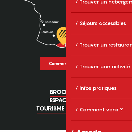
Trouver un héberge
Séjours accessibles
Trouver un restaura
Comment venir ?
Trouver une activité
Infos pratiques
BROCHURES
ESPACE PRO
TOURISME D'AFFAIRES
Comment venir ?