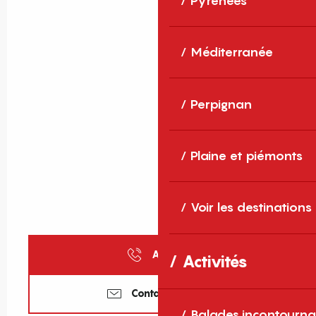
Pyrénées
Méditerranée
Perpignan
Plaine et piémonts
Voir les destinations
Appeler
Activités
Contactez-nous
Balades incontourna