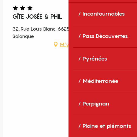
Incontournables
GÎTE JOSÉE & PHIL
32, Rue Louis Blanc, 66250 Saint-Laurent-de-la-
Pass Découvertes
Salanque
M'y rendre
Pyrénées
Méditerranée
Perpignan
Plaine et piémonts