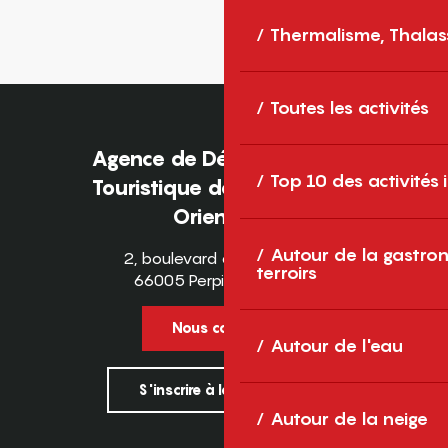
Thermalisme, Thalas
Toutes les activités
Agence de Développement
Top 10 des activités
Touristique des Pyrénées-
Orientales
Autour de la gastron
2, boulevard des Pyrénées
terroirs
66005 Perpignan Cedex
Nous contacter
Autour de l'eau
S'inscrire à la newsletter
Autour de la neige