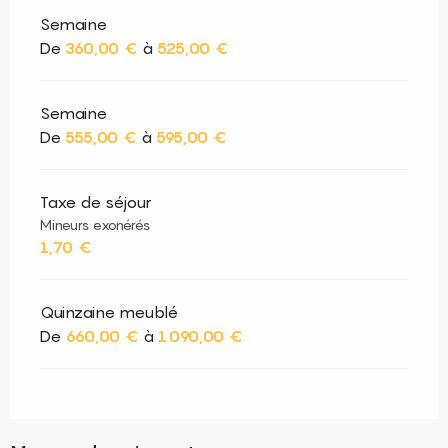
Semaine
De
360,00 €
à
525,00 €
Semaine
De
555,00 €
à
595,00 €
Taxe de séjour
Mineurs exonérés
1,70 €
Quinzaine meublé
De
660,00 €
à
1 090,00 €