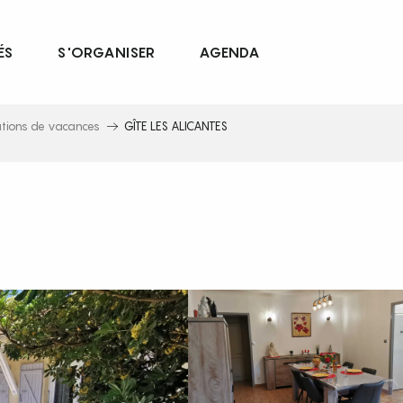
ÉS
S'ORGANISER
AGENDA
ations de vacances
GÎTE LES ALICANTES