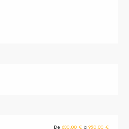
s
De
630,00 €
à
950,00 €