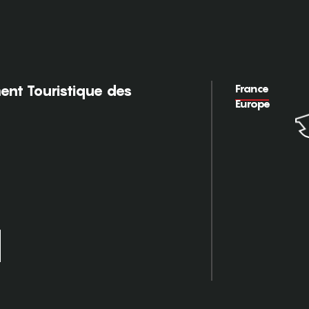
France
nt Touristique des
Europe