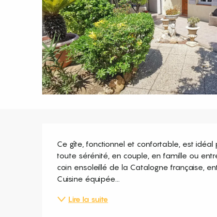
Description
Ce gîte, fonctionnel et confortable, est idé
toute sérénité, en couple, en famille ou entr
coin ensoleillé de la Catalogne française, ent
Cuisine équipée...
Lire la suite