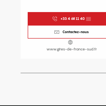
+33 4 68 11 40
▒▒
Contactez-nous
www.gites-de-france-sud.fr