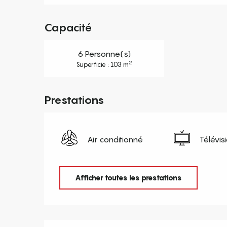
Capacité
6 Personne(s)
2
Superficie : 103 m
Prestations
Air conditionné
Télévis
Afficher toutes les prestations