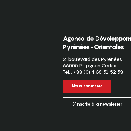
Agence de Développeme
Pyrénées-Orientales
2, boulevard des Pyrénées
66005 Perpignan Cedex
Tél. : +33 (0) 4 68 51 52 53
Nous contacter
S'inscrire à la newsletter