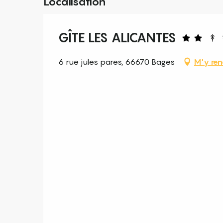
Localisation
GÎTE LES ALICANTES
6 rue jules pares, 66670 Bages
M'y ren