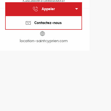
Appeler
Contactez-nous
location-saintcyprien.com