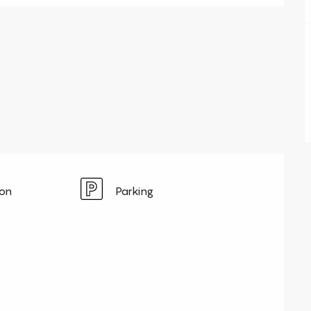
ion
Parking