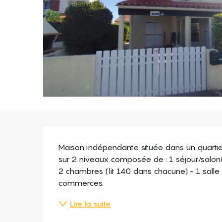
Description
Maison indépendante située dans un quartier 
sur 2 niveaux composée de : 1 séjour/salon(
2 chambres (lit 140 dans chacune) - 1 salle
commerces.
Lire la suite