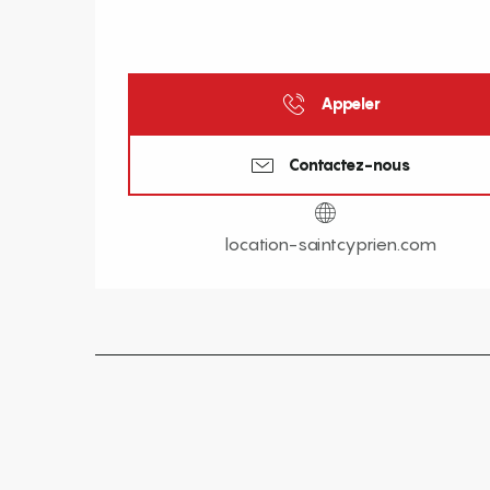
Appeler
Contactez-nous
location-saintcyprien.com