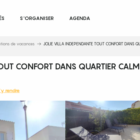
ÉS
S'ORGANISER
AGENDA
ations de vacances
JOLIE VILLA INDEPENDANTE TOUT CONFORT DANS Q
TOUT CONFORT DANS QUARTIER CALM
y rendre