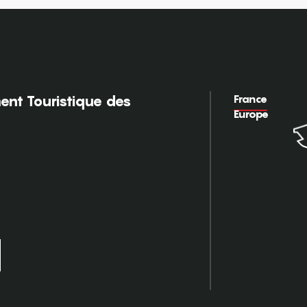
France
nt Touristique des
Europe