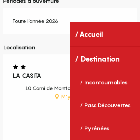
Périodes d'ouverture
Toute l'année 2026
Accueil
Localisation
Destination
LA CASITA
Incontournables
10 Camí de Montfort, 66730 Rabouillet
M'y rendre
Pass Découvertes
Pyrénées