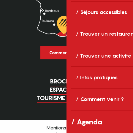
Séjours accessibles
Trouver un restaura
Comment venir ?
Trouver une activité
Infos pratiques
BROCHURES
ESPACE PRO
TOURISME D'AFFAIRES
Comment venir ?
Agenda
Mentions légales