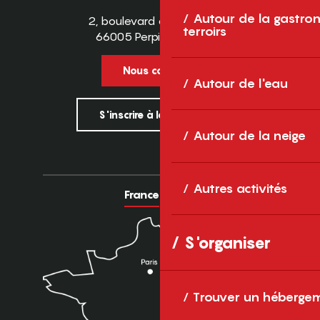
Autour de la gastron
2, boulevard des Pyrénées
terroirs
66005 Perpignan Cedex
Nous contacter
Autour de l'eau
S'inscrire à la newsletter
Autour de la neige
Autres activités
France
Europe
S'organiser
Trouver un héberge