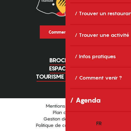
Trouver un restaura
Comment venir ?
Trouver une activité
Infos pratiques
BROCHURES
ESPACE PRO
TOURISME D'AFFAIRES
Comment venir ?
Agenda
Mentions légales
Plan du site
Gestion des cookies
FR
Politique de confidentialité