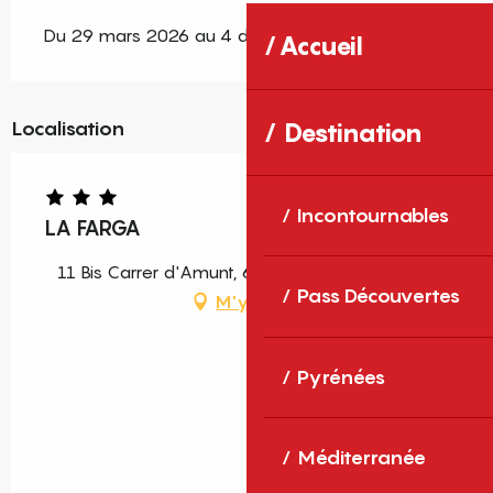
Du 29 mars 2026 au 4 décembre 2026
Accueil
Localisation
Destination
Incontournables
LA FARGA
11 Bis Carrer d'Amunt, 66500 Molitg-les-Bains
Pass Découvertes
M'y rendre
Pyrénées
Méditerranée