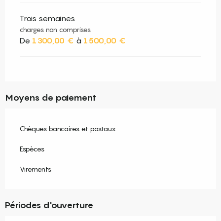
Trois semaines
charges non comprises
De
1 300,00 €
à
1 500,00 €
Moyens de paiement
Chèques bancaires et postaux
Espèces
Virements
Périodes d'ouverture