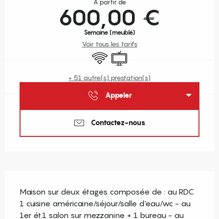
À partir de
600,00 €
Semaine (meublé)
Voir tous les tarifs
WiFi
Télévision
+ 51 autre(s) prestation(s)
Appeler
Contactez-nous
Description
Maison sur deux étages composée de : au RDC 
1 cuisine américaine/séjour/salle d'eau/wc - au 
1er ét.1 salon sur mezzanine + 1 bureau - au 