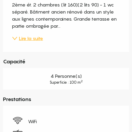
2ème ét. 2 chambres (lit 160)(2 lits 90) - 1 wc 
séparé. Bâtiment ancien rénové dans un style 
aux lignes contemporaines. Grande terrasse en 
partie ombragée par...
Lire la suite
Capacité
4 Personne(s)
2
Superficie : 100 m
Prestations
WiFi