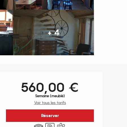
+ 4
Ouverture et coordonnées
560,00 €
Semaine (meublé)
Voir tous les tarifs
Réserver
WiFi
Parking
Animaux acceptés