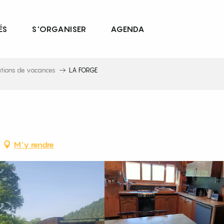
ÉS
S'ORGANISER
AGENDA
ations de vacances
LA FORGE
M'y rendre