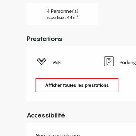
4 Personne(s)
2
Superficie : 44 m
Prestations
WiFi
Parking
Afficher toutes les prestations
Accessibilité
Non-accessible aux