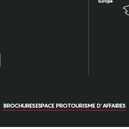
Europe
BROCHURES
ESPACE PRO
TOURISME D'AFFAIRES