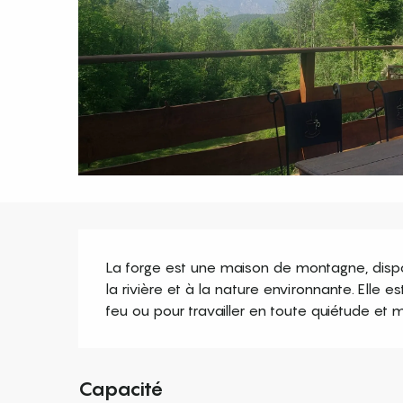
Description
La forge est une maison de montagne, dispo
la rivière et à la nature environnante. Elle e
feu ou pour travailler en toute quiétude et m
Capacité