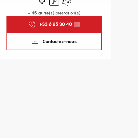
+ 45 autre(s) prestation(s)
+33 6 25 30 40
▒▒
Contactez-nous