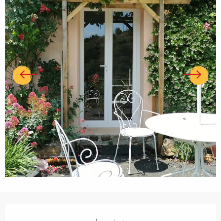
Ouverture et coordonnées