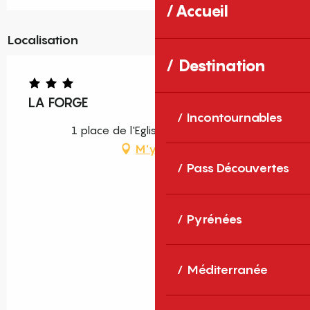
Accueil
Localisation
Destination
LA FORGE
Incontournables
1 place de l'Eglise, 66730 Felluns
M'y rendre
Pass Découvertes
Pyrénées
Méditerranée