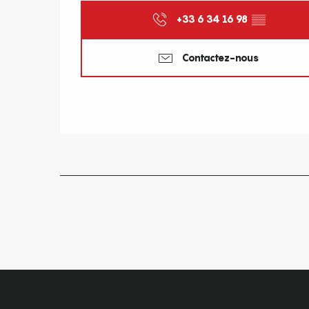
+33 6 34 16 98
▒▒
Contactez-nous