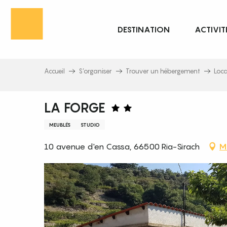
Aller
au
DESTINATION
ACTIVIT
contenu
principal
Accueil
S’organiser
Trouver un hébergement
Loc
LA FORGE
MEUBLÉS
STUDIO
10 avenue d'en Cassa, 66500 Ria-Sirach
M