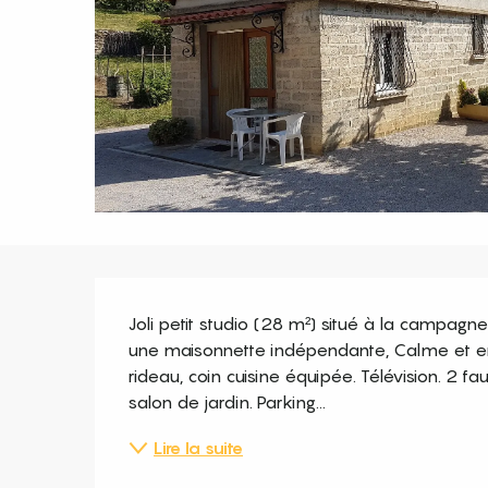
Description
Joli petit studio (28 m²) situé à la campag
une maisonnette indépendante, Calme et ens
rideau, coin cuisine équipée. Télévision. 2 fa
salon de jardin. Parking...
Lire la suite