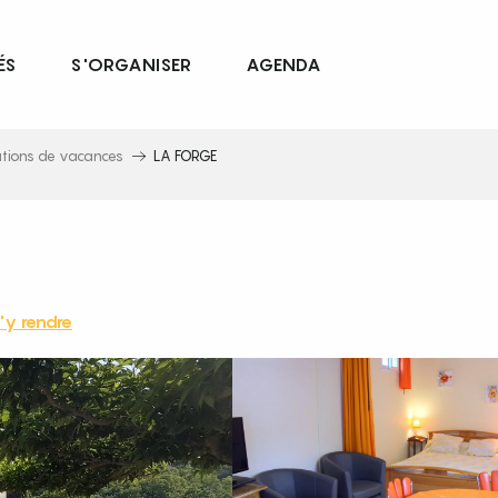
ÉS
S'ORGANISER
AGENDA
ations de vacances
LA FORGE
'y rendre