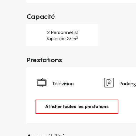
Capacité
2 Personne(s)
2
Superficie : 28 m
Prestations
Télévision
Parking
Afficher toutes les prestations