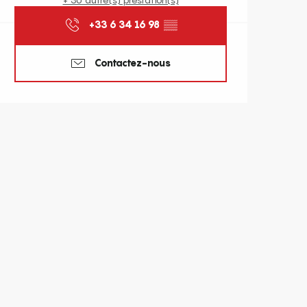
+33 6 34 16 98
▒▒
Contactez-nous