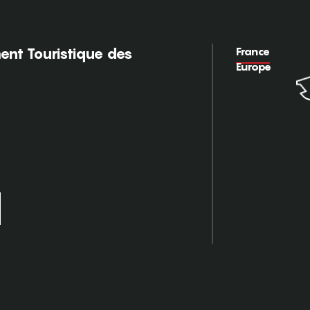
France
nt Touristique des
Europe