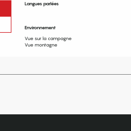
Langues parlées
Langues parlées
Environnement
Environnement
Vue sur la campagne
Vue montagne