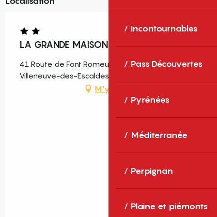
Localisation
Incontournables
LA GRANDE MAISON ROUGE B
Pass Découvertes
41 Route de Font Romeu, 66760 Angoustrine-
Villeneuve-des-Escaldes
M'y rendre
Pyrénées
Méditerranée
Perpignan
Plaine et piémonts