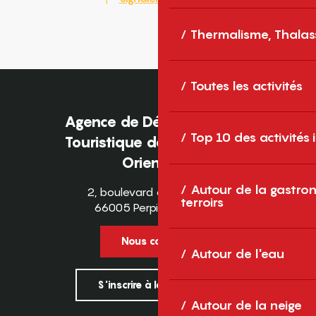
Thermalisme, Thalas
Toutes les activités
Agence de Développement
Top 10 des activités
Touristique des Pyrénées-
Orientales
Autour de la gastron
2, boulevard des Pyrénées
terroirs
66005 Perpignan Cedex
Nous contacter
Autour de l'eau
S'inscrire à la newsletter
Autour de la neige