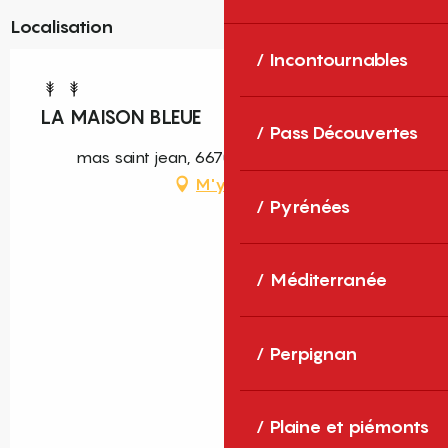
Localisation
Incontournables
LA MAISON BLEUE
Pass Découvertes
mas saint jean, 66700 Argelès-sur-Mer
M'y rendre
Pyrénées
Méditerranée
Perpignan
Plaine et piémonts