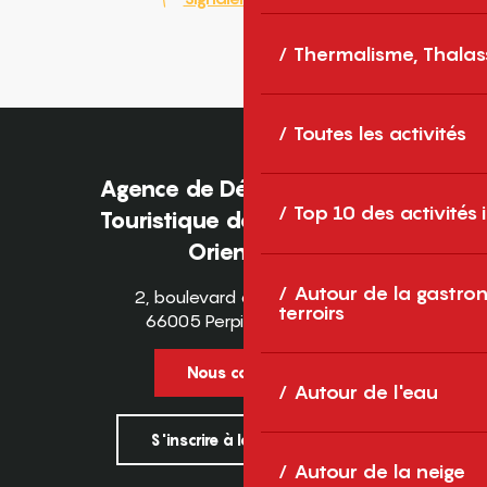
Thermalisme, Thalas
Toutes les activités
Agence de Développement
Top 10 des activités
Touristique des Pyrénées-
Orientales
Autour de la gastron
2, boulevard des Pyrénées
terroirs
66005 Perpignan Cedex
Nous contacter
Autour de l'eau
S'inscrire à la newsletter
Autour de la neige