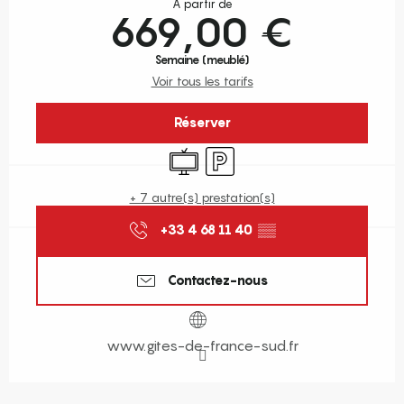
À partir de
669,00 €
Semaine (meublé)
Voir tous les tarifs
Réserver
Télévision
Parking
+ 7 autre(s) prestation(s)
+33 4 68 11 40
▒▒
Contactez-nous
www.gites-de-france-sud.fr