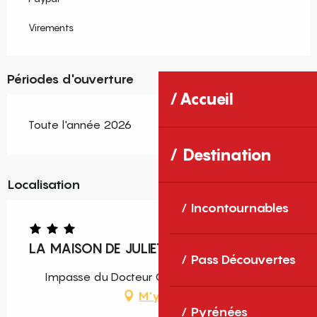
Virements
Périodes d'ouverture
Accueil
Toute l'année 2026
Destination
Localisation
Incontournables
LA MAISON DE JULIETTE
Pass Découvertes
Impasse du Docteur Cortade, 66400 Céret
M'y rendre
Pyrénées