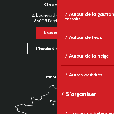
Orientales
Autour de la gastron
2, boulevard des Pyrénées
terroirs
66005 Perpignan Cedex
Nous contacter
Autour de l'eau
S'inscrire à la newsletter
Autour de la neige
Autres activités
France
Europe
S'organiser
Trouver un héberge