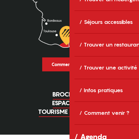
Séjours accessibles
Trouver un restaura
Comment venir ?
Trouver une activité
Infos pratiques
BROCHURES
ESPACE PRO
TOURISME D'AFFAIRES
Comment venir ?
Agenda