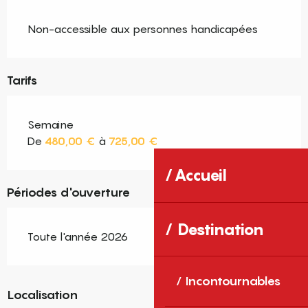
Non-accessible aux personnes handicapées
Tarifs
Semaine
De
480,00 €
à
725,00 €
Accueil
Périodes d'ouverture
Destination
Toute l'année 2026
Incontournables
Localisation