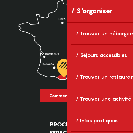
S'organiser
Trouver un héberge
Séjours accessibles
Trouver un restaura
Comment venir ?
Trouver une activité
Infos pratiques
BROCHURES
ESPACE PRO