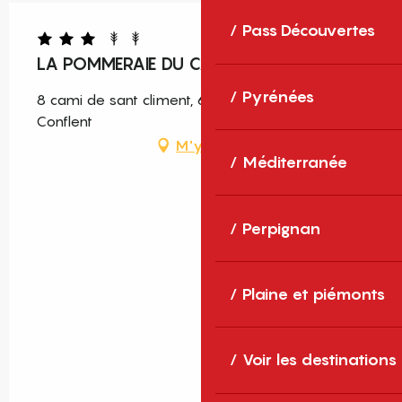
Pass Découvertes
LA POMMERAIE DU CANIGOU
Pyrénées
8 cami de sant climent, 66820 Corneilla-de-
Conflent
M'y rendre
Méditerranée
Perpignan
Plaine et piémonts
Voir les destinations