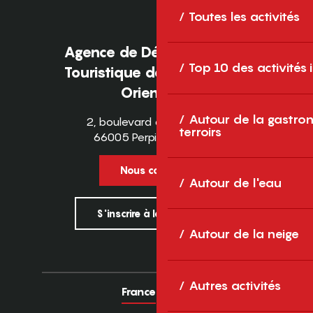
Toutes les activités
Agence de Développement
Top 10 des activités
Touristique des Pyrénées-
Orientales
Autour de la gastron
2, boulevard des Pyrénées
terroirs
66005 Perpignan Cedex
Nous contacter
Autour de l'eau
S'inscrire à la newsletter
Autour de la neige
Autres activités
France
Europe