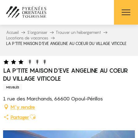
Aller
au
contenu
principal
Accueil
S’organiser
Trouver un hébergement
Locations de vacances
LA P'TITE MAISON D'EVE ANGELINE AU COEUR DU VILLAGE VITICOLE
LA P'TITE MAISON D'EVE ANGELINE AU COEUR
DU VILLAGE VITICOLE
MEUBLÉS
1 rue des Marchands, 66600 Opoul-Périllos
M'y rendre
Ajouter aux favoris
Partager