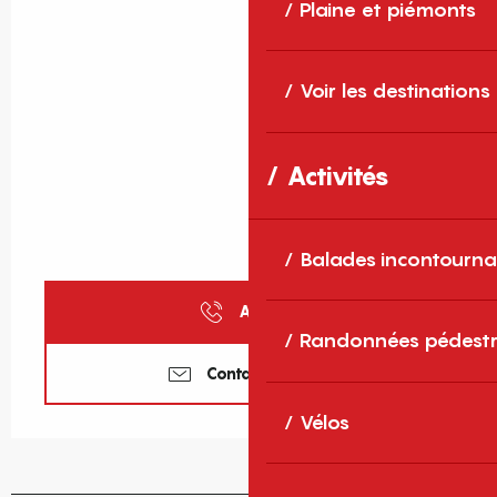
Plaine et piémonts
Voir les destinations
Activités
Balades incontourna
Appeler
Randonnées pédestr
Contactez-nous
Vélos