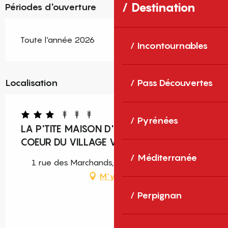
Destination
Périodes d'ouverture
Toute l'année 2026
Incontournables
Localisation
Pass Découvertes
Pyrénées
LA P'TITE MAISON D'EVE ANGELINE AU
COEUR DU VILLAGE VITICOLE
Méditerranée
1 rue des Marchands, 66600 Opoul-Périllos
M'y rendre
Perpignan