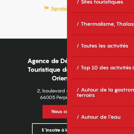
Sites touristiques
Signaler une erreur
Thermalisme, Thalas
Toutes les activités
Agence de Développement
Top 10 des activités
Touristique des Pyrénées-
Orientales
Autour de la gastron
2, boulevard des Pyrénées
terroirs
66005 Perpignan Cedex
Nous contacter
Autour de l'eau
S'inscrire à la newsletter