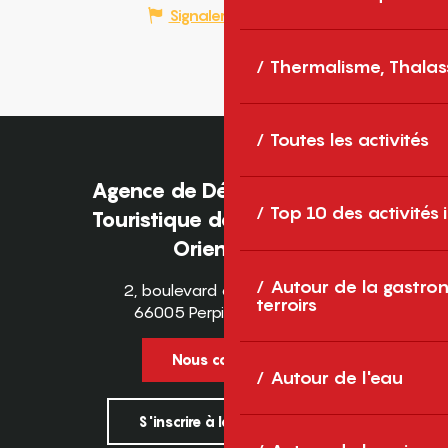
Signaler une erreur
Thermalisme, Thalas
Toutes les activités
Agence de Développement
Top 10 des activités
Touristique des Pyrénées-
Orientales
Autour de la gastron
2, boulevard des Pyrénées
terroirs
66005 Perpignan Cedex
Nous contacter
Autour de l'eau
S'inscrire à la newsletter