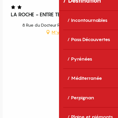
Destination
LA ROCHE - ENTRE TERRE ET MER
Incontournables
8 Rue du Docteur Roux, 66460 Maury
M'y rendre
Pass Découvertes
Pyrénées
Méditerranée
Perpignan
Plaine et piémonts