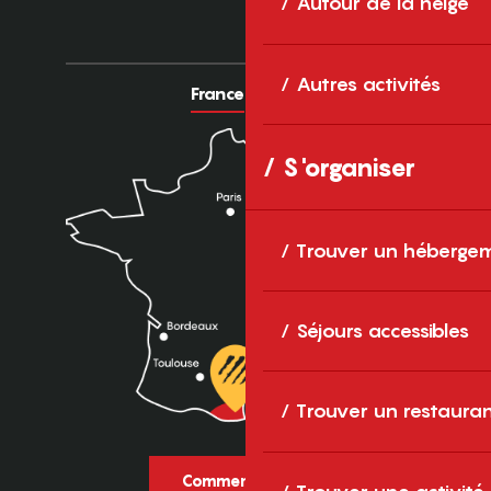
Autour de la neige
Autres activités
France
Europe
S'organiser
Trouver un héberge
Séjours accessibles
Trouver un restaura
Comment venir ?