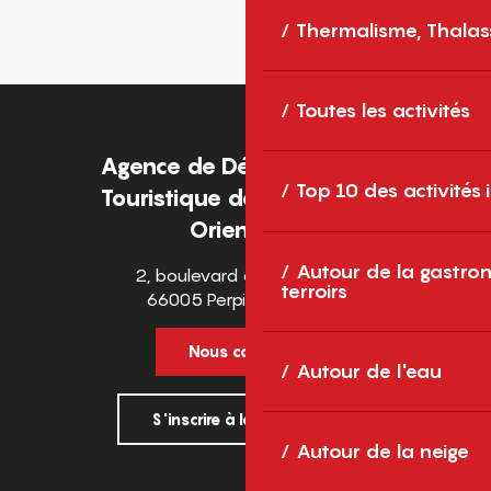
Thermalisme, Thalas
Toutes les activités
Agence de Développement
Top 10 des activités
Touristique des Pyrénées-
Orientales
Autour de la gastron
2, boulevard des Pyrénées
terroirs
66005 Perpignan Cedex
Nous contacter
Autour de l'eau
S'inscrire à la newsletter
Autour de la neige