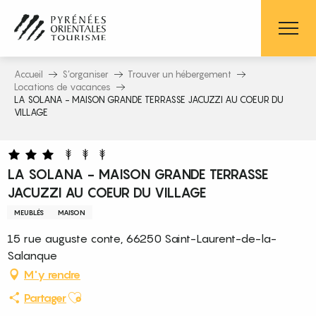
Aller
au
contenu
principal
Accueil
S’organiser
Trouver un hébergement
Locations de vacances
LA SOLANA - MAISON GRANDE TERRASSE JACUZZI AU COEUR DU
VILLAGE
LA SOLANA - MAISON GRANDE TERRASSE
JACUZZI AU COEUR DU VILLAGE
MEUBLÉS
MAISON
15 rue auguste conte, 66250 Saint-Laurent-de-la-
Salanque
M'y rendre
Ajouter aux favoris
Partager