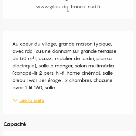
www.gites-de-france-sud.fr
Description
Au coeur du village, grande maison typique, 
avec rdc : cuisine donnant sur grande terrasse 
de 50 m² (jacuzzi, mobilier de jardin, planxa 
électrique), salle à manger, salon multimédia 
(canapé-lit 2 pers, hi-fi, home cinéma), salle 
d'eau (wc). 1er étage : 2 chambres chacune 
avec 1 lit 160, salle...
Lire la suite
Capacité