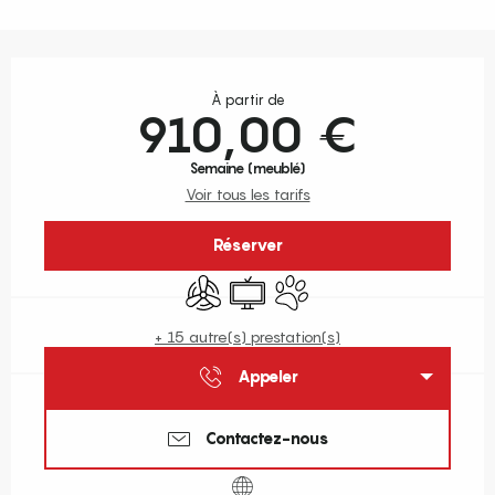
Ouverture et coordonnées
À partir de
910,00 €
Semaine (meublé)
Voir tous les tarifs
Réserver
Air conditionné
Télévision
Animaux acceptés
+ 15 autre(s) prestation(s)
Appeler
Contactez-nous