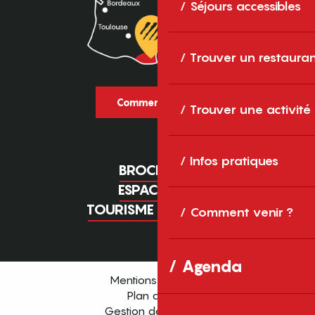
Séjours accessibles
Trouver un restaura
Comment venir ?
Trouver une activité
Infos pratiques
BROCHURES
ESPACE PRO
TOURISME D'AFFAIRES
Comment venir ?
Agenda
Mentions légales
Plan du site
Gestion des cookies