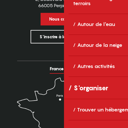
terroirs
66005 Perpignan Cedex
Nous contacter
Autour de l'eau
S'inscrire à la newsletter
Autour de la neige
Autres activités
France
Europe
S'organiser
Trouver un héberge