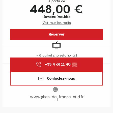
À partir de
448,00 €
Semaine (meublé)
Voir tous les tarifs
Réserver
Télévision
+ 8 autre(s) prestation(s)
+33 4 68 11 40
▒▒
Contactez-nous
www.gites-de-france-sud.fr