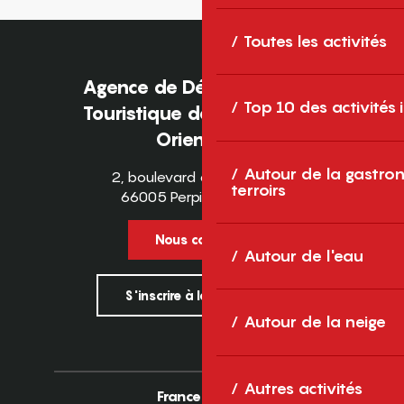
Toutes les activités
Agence de Développement
Top 10 des activités
Touristique des Pyrénées-
Orientales
Autour de la gastron
2, boulevard des Pyrénées
terroirs
66005 Perpignan Cedex
Nous contacter
Autour de l'eau
S'inscrire à la newsletter
Autour de la neige
Autres activités
France
Europe