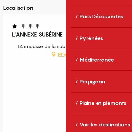
Localisation
Pass Découvertes
L'ANNEXE SUBÉRINE
Pyrénées
14 impasse de la subérine, 66490 Tresserre
M'y rendre
Méditerranée
Perpignan
Plaine et piémonts
Voir les destinations