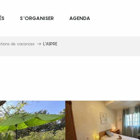
ÉS
S'ORGANISER
AGENDA
ations de vacances
L'ASPRE