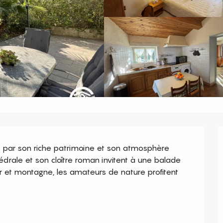
 par son riche patrimoine et son atmosphère 
rale et son cloître roman invitent à une balade 
mer et montagne, les amateurs de nature profitent 