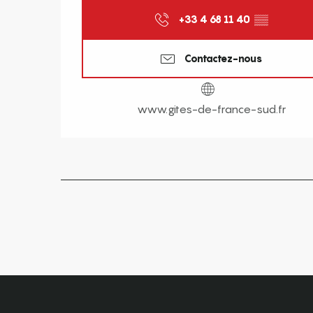
+33 4 68 11 40
▒▒
Contactez-nous
www.gites-de-france-sud.fr