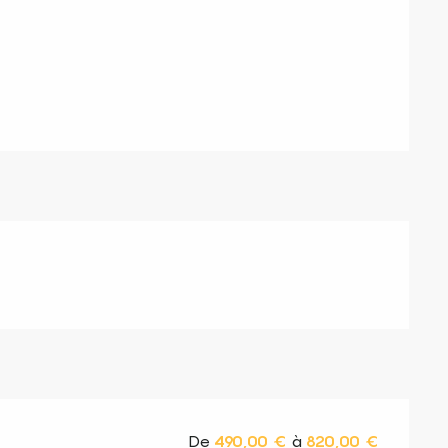
s
De
490,00 €
à
820,00 €