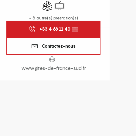
Air conditionné
Télévision
+ 8 autre(s) prestation(s)
+33 4 68 11 40
▒▒
Contactez-nous
www.gites-de-france-sud.fr