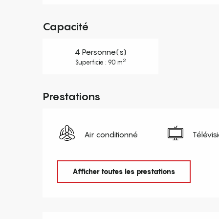
Capacité
4 Personne(s)
2
Superficie : 90 m
Prestations
Air conditionné
Télévis
Afficher toutes les prestations