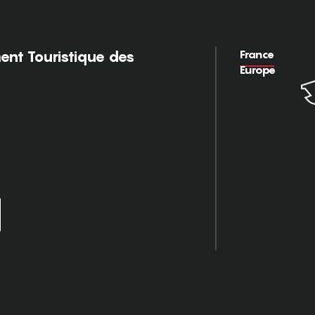
France
nt Touristique des
Europe