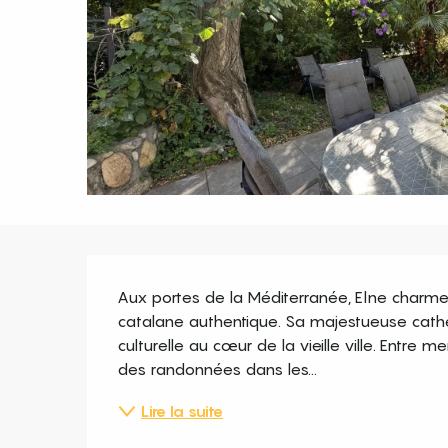
Description
Aux portes de la Méditerranée, Elne charme
catalane authentique. Sa majestueuse cathéd
culturelle au cœur de la vieille ville. Entre 
des randonnées dans les...
Lire la suite