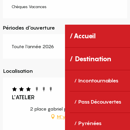
Chèques Vacances
Périodes d'ouverture
Accueil
Toute l'année 2026
Destination
Localisation
Incontournables
L'ATELIER
Pass Découvertes
2 place gabriel péri, 66300 Thuir
M'y rendre
Pyrénées