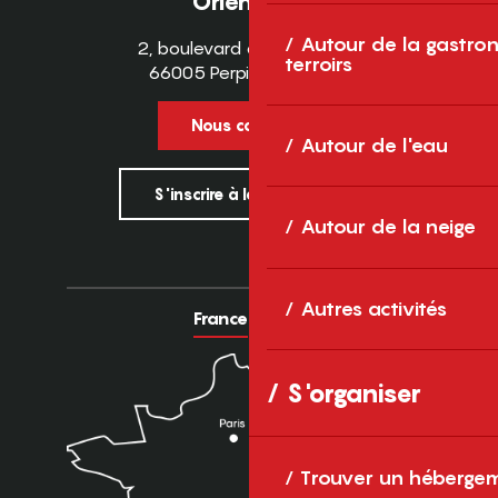
Orientales
Autour de la gastron
2, boulevard des Pyrénées
terroirs
66005 Perpignan Cedex
Nous contacter
Autour de l'eau
S'inscrire à la newsletter
Autour de la neige
Autres activités
France
Europe
S'organiser
Trouver un héberge