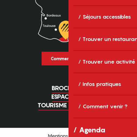
Séjours accessibles
Trouver un restaura
Comment venir ?
Trouver une activité
Infos pratiques
BROCHURES
ESPACE PRO
TOURISME D'AFFAIRES
Comment venir ?
Agenda
Mentions légales