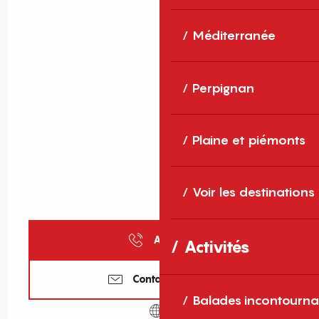
Méditerranée
Perpignan
Plaine et piémonts
Voir les destinations
Appeler
Activités
Contactez-nous
Balades incontourna