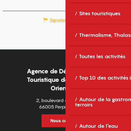
Sites touristiques
Signaler une erreur
Thermalisme, Thalas
Toutes les activités
Agence de Développement
Top 10 des activités
Touristique des Pyrénées-
Orientales
Autour de la gastron
2, boulevard des Pyrénées
terroirs
66005 Perpignan Cedex
Nous contacter
Autour de l'eau