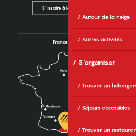
S'inscrire à la newsletter
Autour de la neige
Autres activités
France
Europe
S'organiser
Trouver un héberge
Séjours accessibles
Trouver un restaura