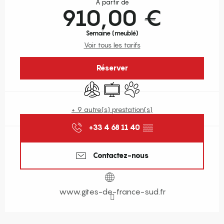
À partir de
910,00 €
Semaine (meublé)
Voir tous les tarifs
Réserver
Air conditionné
Télévision
Animaux acceptés
+ 9 autre(s) prestation(s)
+33 4 68 11 40
▒▒
Contactez-nous
www.gites-de-france-sud.fr