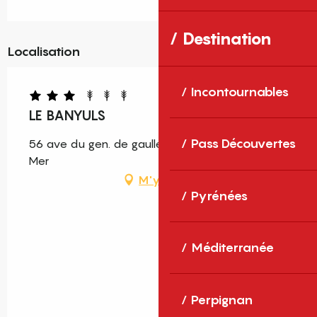
Destination
Localisation
Incontournables
LE BANYULS
Pass Découvertes
56 ave du gen. de gaulle, 66650 Banyuls-sur-
Mer
M'y rendre
Pyrénées
Méditerranée
Perpignan