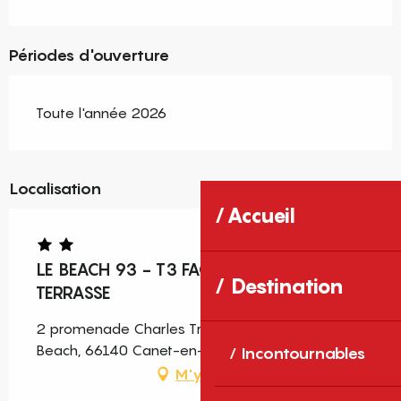
Périodes d'ouverture
Toute l'année 2026
Localisation
Accueil
LE BEACH 93 - T3 FACE À LA MER AVEC
Destination
TERRASSE
2 promenade Charles Trénet, Résidence Le
Beach, 66140 Canet-en-Roussillon
Incontournables
M'y rendre