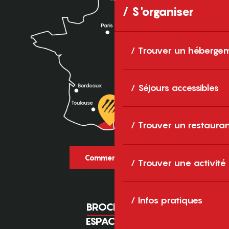
S'organiser
Trouver un héberge
Séjours accessibles
Trouver un restaura
Comment venir ?
Trouver une activité
Infos pratiques
BROCHURES
ESPACE PRO