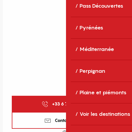
Pass Découvertes
Pyrénées
Méditerranée
Perpignan
Plaine et piémonts
+33 6 72 29 94
▒▒
Voir les destinations
Contactez-nous