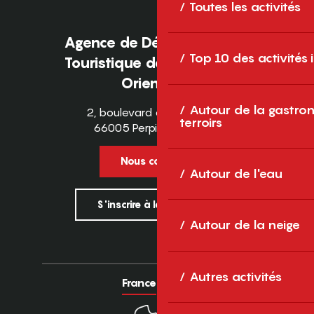
Toutes les activités
Agence de Développement
Top 10 des activités
Touristique des Pyrénées-
Orientales
Autour de la gastron
2, boulevard des Pyrénées
terroirs
66005 Perpignan Cedex
Nous contacter
Autour de l'eau
S'inscrire à la newsletter
Autour de la neige
Autres activités
France
Europe