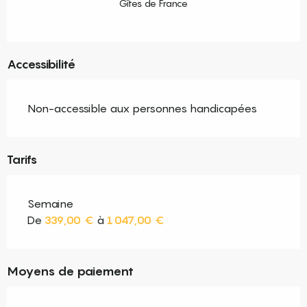
Gîtes de France
Accessibilité
Non-accessible aux personnes handicapées
Tarifs
Semaine
De
339,00 €
à
1 047,00 €
Moyens de paiement