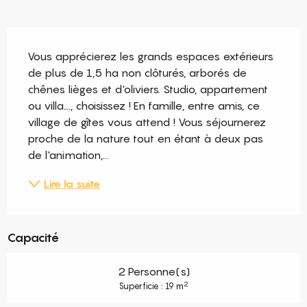
Description
Vous apprécierez les grands espaces extérieurs 
de plus de 1,5 ha non clôturés, arborés de 
chênes lièges et d'oliviers. Studio, appartement 
ou villa…., choisissez ! En famille, entre amis, ce 
village de gîtes vous attend ! Vous séjournerez 
proche de la nature tout en étant à deux pas 
de l'animation,...
Lire la suite
Capacité
2 Personne(s)
2
Superficie : 19 m