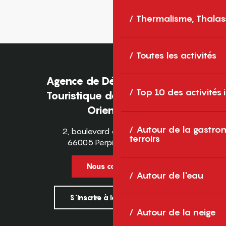
Thermalisme, Thalas
Toutes les activités
Agence de Développement
Top 10 des activités
Touristique des Pyrénées-
Orientales
Autour de la gastron
2, boulevard des Pyrénées
terroirs
66005 Perpignan Cedex
Nous contacter
Autour de l'eau
S'inscrire à la newsletter
Autour de la neige