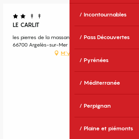
Incontournables
LE CARLIT
Pass Découvertes
les pierres de la massane, Route de Sorède,
66700 Argelès-sur-Mer
M'y rendre
Pyrénées
Méditerranée
Perpignan
Plaine et piémonts