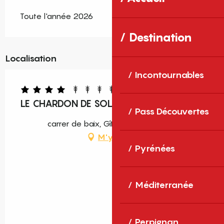
Toute l'année 2026
Destination
Localisation
Incontournables
LE CHARDON DE SOLEIL
Pass Découvertes
carrer de baix, Gîte 1, 66210 Sauto
M'y rendre
Pyrénées
Méditerranée
Perpignan