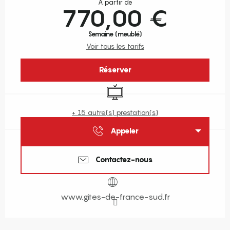
À partir de
770,00 €
Semaine (meublé)
Voir tous les tarifs
Réserver
Télévision
+ 15 autre(s) prestation(s)
Appeler
Contactez-nous
www.gites-de-france-sud.fr