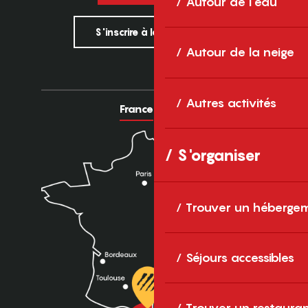
Autour de l'eau
S'inscrire à la newsletter
Autour de la neige
Autres activités
France
Europe
S'organiser
Trouver un héberge
Séjours accessibles
Trouver un restaura