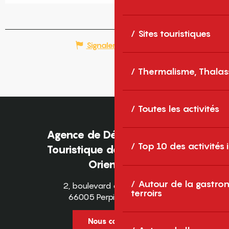
Sites touristiques
Signaler une erreur
Thermalisme, Thalas
Toutes les activités
Agence de Développement
Top 10 des activités
Touristique des Pyrénées-
Orientales
Autour de la gastron
2, boulevard des Pyrénées
terroirs
66005 Perpignan Cedex
Nous contacter