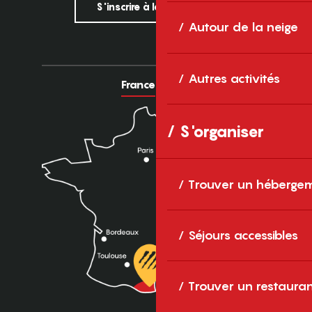
S'inscrire à la newsletter
Autour de la neige
Autres activités
France
Europe
S'organiser
Trouver un héberge
Séjours accessibles
Trouver un restaura