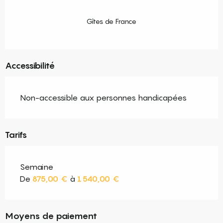
Gîtes de France
Accessibilité
Non-accessible aux personnes handicapées
Tarifs
Semaine
De
875,00 €
à
1 540,00 €
Moyens de paiement