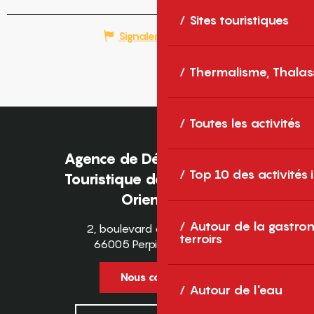
Sites touristiques
Signaler une erreur
Thermalisme, Thalas
Toutes les activités
Agence de Développement
Top 10 des activités
Touristique des Pyrénées-
Orientales
Autour de la gastron
2, boulevard des Pyrénées
terroirs
66005 Perpignan Cedex
Nous contacter
Autour de l'eau