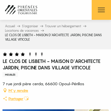
Aller
au
contenu
principal
Accueil
S’organiser
Trouver un hébergement
Locations de vacances
LE CLOS DE LISBETH - MAISON D’ARCHITECTE JARDIN, PISCINE DANS
VILLAGE VITICOLE
LE CLOS DE LISBETH - MAISON D’ARCHITECTE
JARDIN, PISCINE DANS VILLAGE VITICOLE
MEUBLÉS
7 rue jordi père cerda, 66600 Opoul-Périllos
M'y rendre
Ajouter aux favoris
Partager