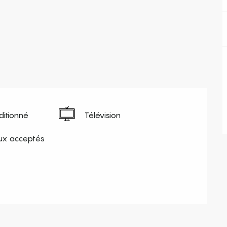
ditionné
Télévision
x acceptés