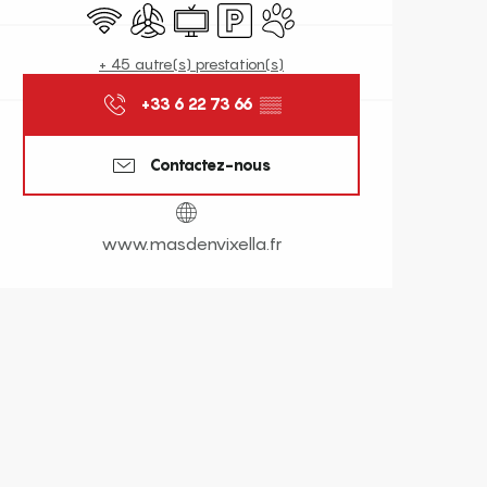
WiFi
Air conditionné
Télévision
Parking
Animaux acceptés
+ 45 autre(s) prestation(s)
+33 6 22 73 66
▒▒
Contactez-nous
www.masdenvixella.fr