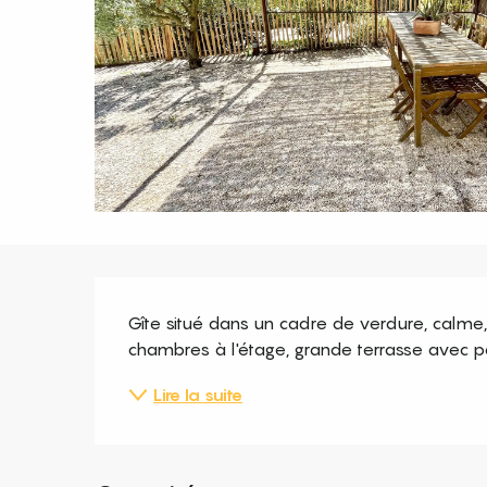
Description
Gîte situé dans un cadre de verdure, calme, 
chambres à l'étage, grande terrasse avec per
Lire la suite