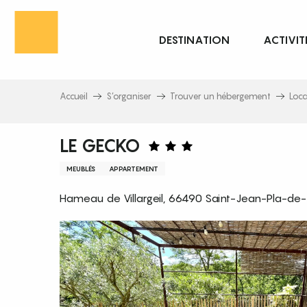
Aller
au
DESTINATION
ACTIVIT
contenu
principal
Accueil
S’organiser
Trouver un hébergement
Loc
LE GECKO
MEUBLÉS
APPARTEMENT
Hameau de Villargeil, 66490 Saint-Jean-Pla-de-