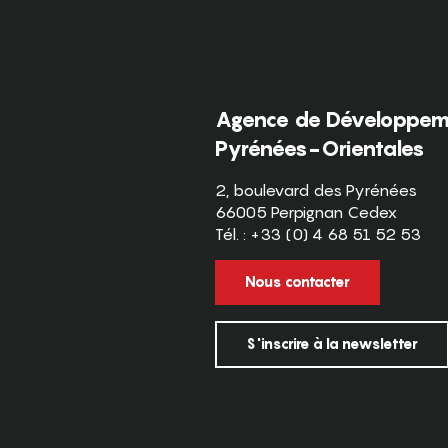
Agence de Développeme
Pyrénées-Orientales
2, boulevard des Pyrénées
66005 Perpignan Cedex
Tél. : +33 (0) 4 68 51 52 53
Nous contacter
S'inscrire à la newsletter