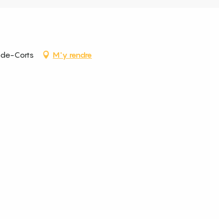
-de-Corts
M'y rendre