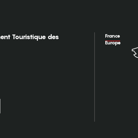
France
nt Touristique des
Europe