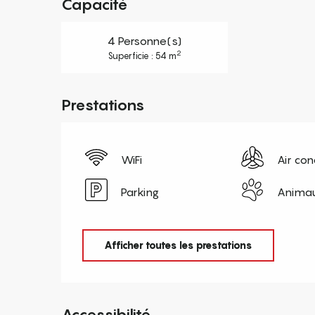
Capacité
4 Personne(s)
2
Superficie : 54 m
Prestations
WiFi
Air con
Parking
Animau
Afficher toutes les prestations
Accessibilité