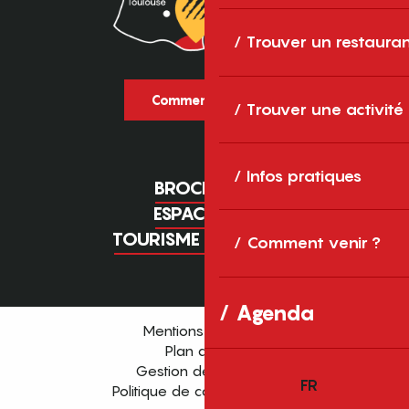
Trouver un restaura
Comment venir ?
Trouver une activité
Infos pratiques
BROCHURES
ESPACE PRO
TOURISME D'AFFAIRES
Comment venir ?
Agenda
Mentions légales
Plan du site
Gestion des cookies
FR
Politique de confidentialité