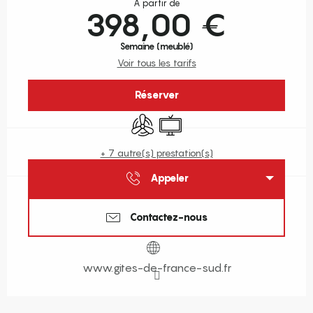
À partir de
398,00 €
Semaine (meublé)
Voir tous les tarifs
Réserver
Air conditionné
Télévision
+ 7 autre(s) prestation(s)
Appeler
Contactez-nous
www.gites-de-france-sud.fr