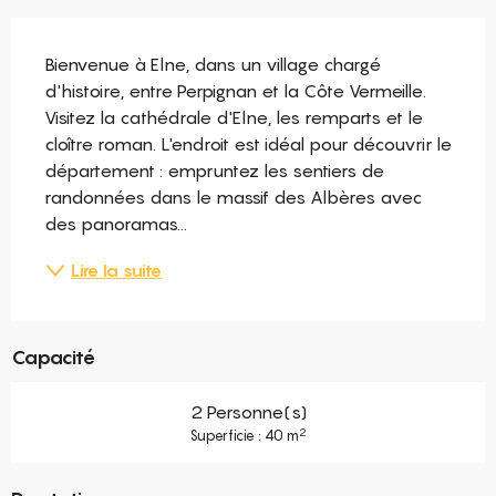
Description
Bienvenue à Elne, dans un village chargé 
d'histoire, entre Perpignan et la Côte Vermeille. 
Visitez la cathédrale d'Elne, les remparts et le 
cloître roman. L'endroit est idéal pour découvrir le 
département : empruntez les sentiers de 
randonnées dans le massif des Albères avec 
des panoramas...
Lire la suite
Capacité
2 Personne(s)
2
Superficie : 40 m