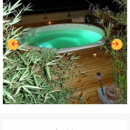
Ouverture et coordonnées