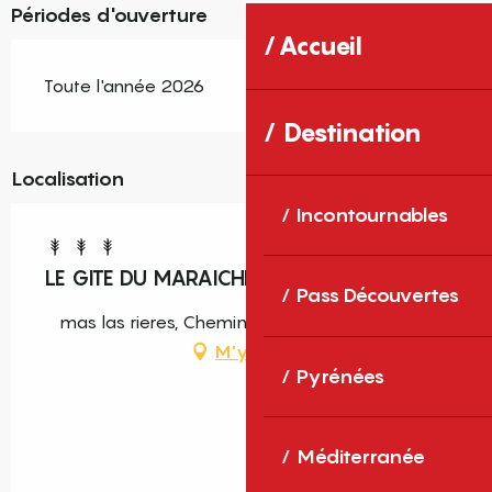
Périodes d'ouverture
Accueil
Toute l'année 2026
Destination
Localisation
Incontournables
LE GITE DU MARAICHER
Pass Découvertes
mas las rieres, Chemin de la mer, 66200 Elne
M'y rendre
Pyrénées
Méditerranée