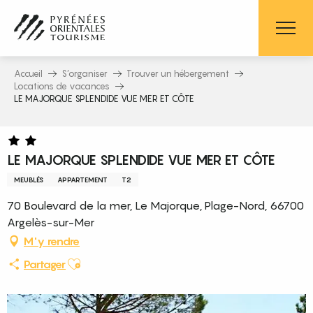
Aller
au
contenu
principal
Accueil
S’organiser
Trouver un hébergement
Locations de vacances
LE MAJORQUE SPLENDIDE VUE MER ET CÔTE
LE MAJORQUE SPLENDIDE VUE MER ET CÔTE
MEUBLÉS
APPARTEMENT
T2
70 Boulevard de la mer, Le Majorque, Plage-Nord, 66700
Argelès-sur-Mer
M'y rendre
Ajouter aux favoris
Partager