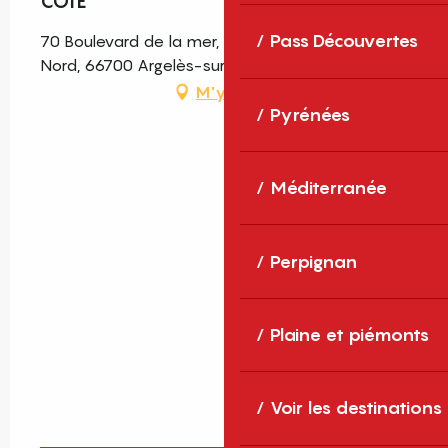
CÔTE
Pass Découvertes
70 Boulevard de la mer, Le Majorque, Plage-
Nord, 66700 Argelès-sur-Mer
M'y rendre
Pyrénées
Méditerranée
Perpignan
Plaine et piémonts
Voir les destinations