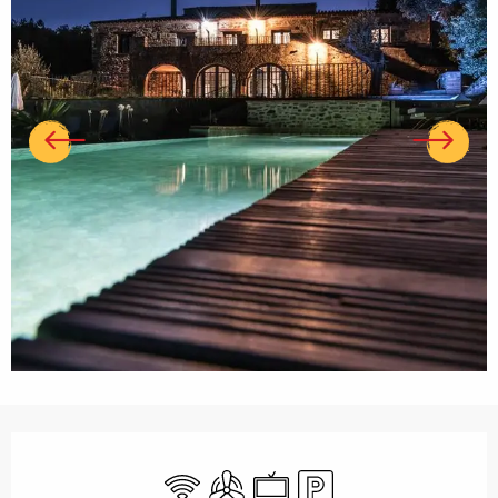
Ouverture et coordonnées
WiFi
Air conditionné
Télévision
Parking