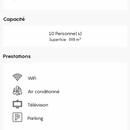
Capacité
10 Personne(s)
2
Superficie : 598 m
Prestations
WiFi
Air conditionné
Télévision
Parking