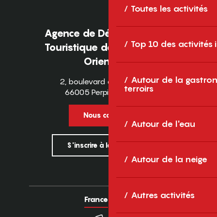
Toutes les activités
Agence de Développement
Top 10 des activités
Touristique des Pyrénées-
Orientales
Autour de la gastron
2, boulevard des Pyrénées
terroirs
66005 Perpignan Cedex
Nous contacter
Autour de l'eau
S'inscrire à la newsletter
Autour de la neige
Autres activités
France
Europe