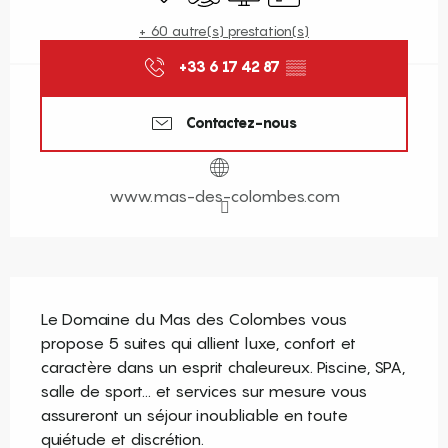
+ 60 autre(s) prestation(s)
+33 6 17 42 87
▒▒
Contactez-nous
www.mas-des-colombes.com
Description
Le Domaine du Mas des Colombes vous 
propose 5 suites qui allient luxe, confort et 
caractère dans un esprit chaleureux. Piscine, SPA, 
salle de sport... et services sur mesure vous 
assureront un séjour inoubliable en toute 
quiétude et discrétion.