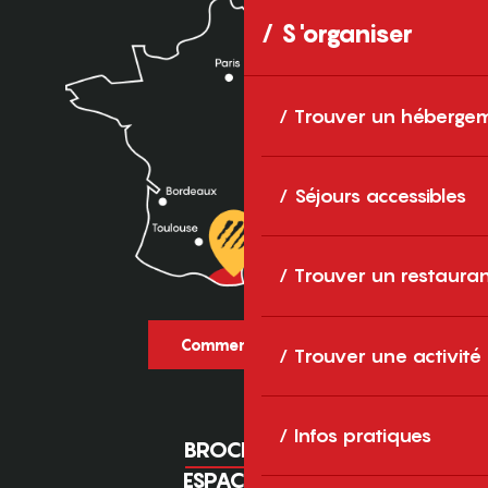
S'organiser
Trouver un héberge
Séjours accessibles
Trouver un restaura
Comment venir ?
Trouver une activité
Infos pratiques
BROCHURES
ESPACE PRO