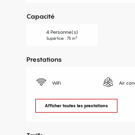
Capacité
4 Personne(s)
2
Superficie : 75 m
Prestations
WiFi
Air con
Afficher toutes les prestations