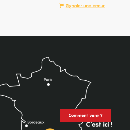
Signaler une erreur
Comment venir ?