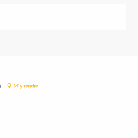
s
M'y rendre