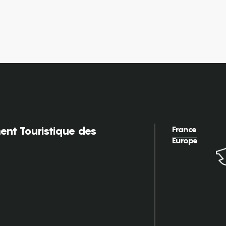
France
nt Touristique des
Europe