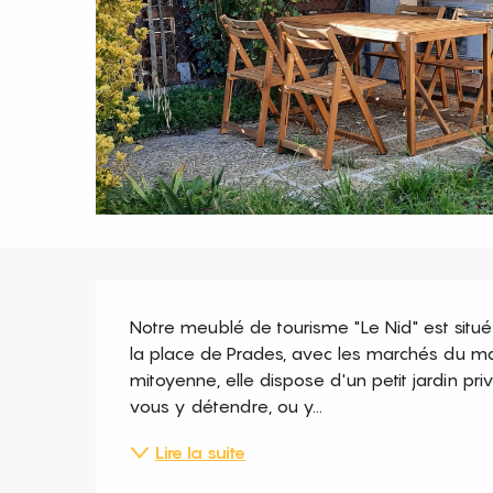
Description
Notre meublé de tourisme "Le Nid" est situ
la place de Prades, avec les marchés du ma
mitoyenne, elle dispose d'un petit jardin pri
vous y détendre, ou y...
Lire la suite