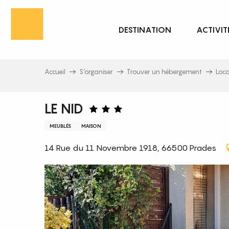
Aller
au
DESTINATION
ACTIVIT
contenu
principal
Accueil
S’organiser
Trouver un hébergement
Loc
LE NID
MEUBLÉS
MAISON
14 Rue du 11 Novembre 1918, 66500 Prades