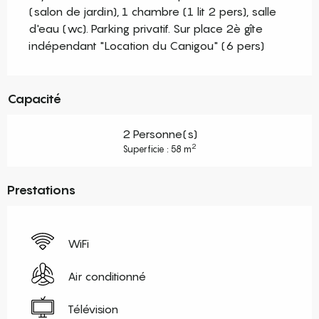
(salon de jardin), 1 chambre (1 lit 2 pers), salle 
d'eau (wc). Parking privatif. Sur place 2è gîte 
indépendant "Location du Canigou" (6 pers)
Capacité
2 Personne(s)
2
Superficie : 58 m
Prestations
WiFi
Air conditionné
Télévision