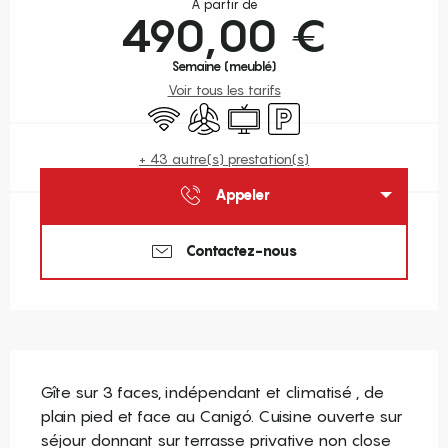
À partir de
490,00 €
Semaine (meublé)
Voir tous les tarifs
WiFi
Air conditionné
Télévision
Parking
+ 43 autre(s) prestation(s)
Appeler
Contactez-nous
Description
Gîte sur 3 faces, indépendant et climatisé , de 
plain pied et face au Canigó. Cuisine ouverte sur 
séjour donnant sur terrasse privative non close 