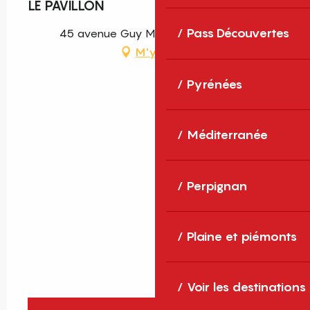
LE PAVILLON
Pass Découvertes
45 avenue Guy Malé, 66500 Prades
M'y rendre
Pyrénées
Méditerranée
Perpignan
Plaine et piémonts
Voir les destinations