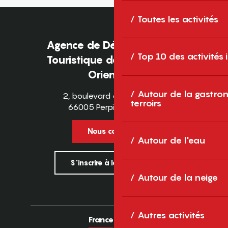
Toutes les activités
Agence de Développement
Top 10 des activités
Touristique des Pyrénées-
Orientales
Autour de la gastron
2, boulevard des Pyrénées
terroirs
66005 Perpignan Cedex
Nous contacter
Autour de l'eau
S'inscrire à la newsletter
Autour de la neige
Autres activités
France
Europe