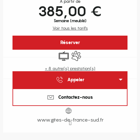
À partir de
385,00 €
Semaine (meublé)
Voir tous les tarifs
Réserver
Télévision
Animaux acceptés
+ 8 autre(s) prestation(s)
Appeler
Contactez-nous
www.gites-de-france-sud.fr