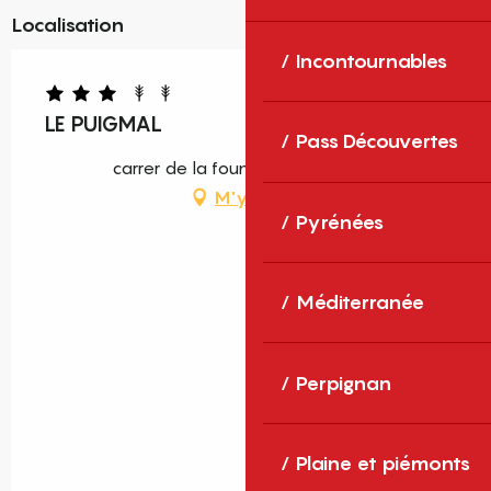
Localisation
Incontournables
LE PUIGMAL
Pass Découvertes
carrer de la fount, 66340 Nahuja
M'y rendre
Pyrénées
Méditerranée
Perpignan
Plaine et piémonts