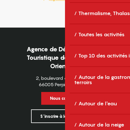
Thermalisme, Thalas
Toutes les activités
Agence de Développement
Top 10 des activités
Touristique des Pyrénées-
Orientales
Autour de la gastron
2, boulevard des Pyrénées
terroirs
66005 Perpignan Cedex
Nous contacter
Autour de l'eau
S'inscrire à la newsletter
Autour de la neige