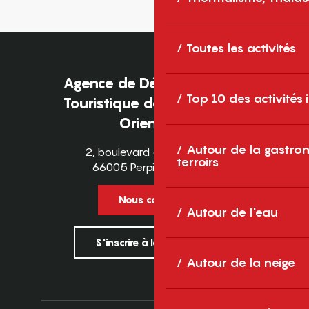
Toutes les activités
Agence de Développement
Top 10 des activités
Touristique des Pyrénées-
Orientales
Autour de la gastron
2, boulevard des Pyrénées
terroirs
66005 Perpignan Cedex
Nous contacter
Autour de l'eau
S'inscrire à la newsletter
Autour de la neige