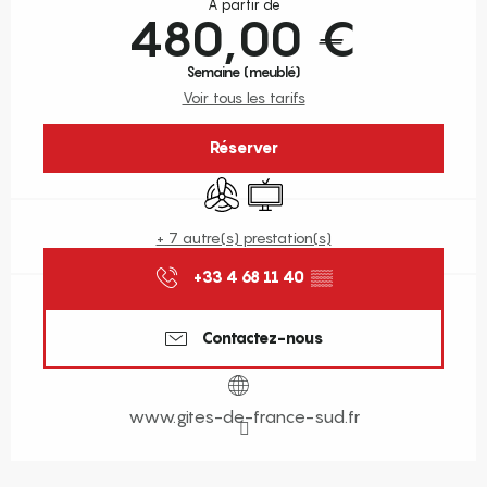
À partir de
480,00 €
Semaine (meublé)
Voir tous les tarifs
Réserver
Air conditionné
Télévision
+ 7 autre(s) prestation(s)
+33 4 68 11 40
▒▒
Contactez-nous
www.gites-de-france-sud.fr