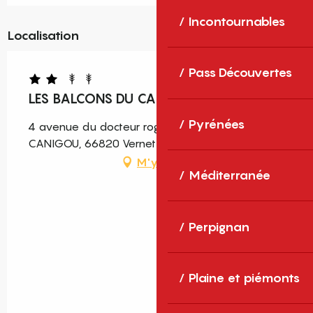
Incontournables
Localisation
Pass Découvertes
LES BALCONS DU CANIGOU
Pyrénées
4 avenue du docteur roger jal, LES BALCONS DU
CANIGOU, 66820 Vernet-les-Bains
M'y rendre
Méditerranée
Perpignan
Plaine et piémonts