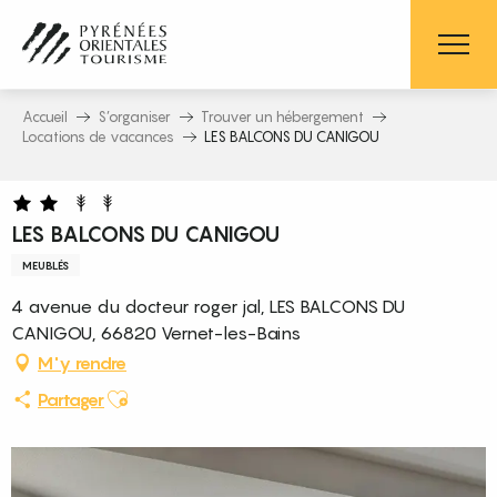
Aller
au
contenu
principal
Accueil
S’organiser
Trouver un hébergement
Locations de vacances
LES BALCONS DU CANIGOU
LES BALCONS DU CANIGOU
MEUBLÉS
4 avenue du docteur roger jal, LES BALCONS DU
CANIGOU, 66820 Vernet-les-Bains
M'y rendre
Ajouter aux favoris
Partager