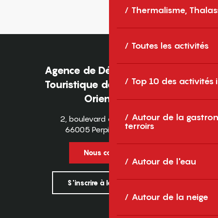
Thermalisme, Thalas
Toutes les activités
Agence de Développement
Top 10 des activités
Touristique des Pyrénées-
Orientales
Autour de la gastron
2, boulevard des Pyrénées
terroirs
66005 Perpignan Cedex
Nous contacter
Autour de l'eau
S'inscrire à la newsletter
Autour de la neige