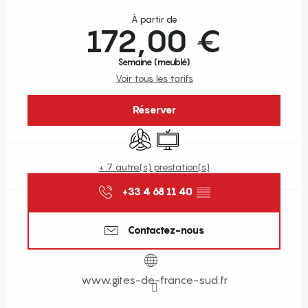
Ouverture et coordonnées
À partir de
172,00 €
Semaine (meublé)
Voir tous les tarifs
Réserver
Air conditionné
Télévision
+ 7 autre(s) prestation(s)
+33 4 68 11 40
▒▒
Contactez-nous
www.gites-de-france-sud.fr