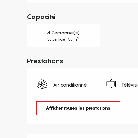
Capacité
4 Personne(s)
2
Superficie : 56 m
Prestations
Air conditionné
Télévis
Afficher toutes les prestations