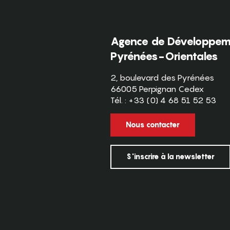
Agence de Développeme
Pyrénées-Orientales
2, boulevard des Pyrénées
66005 Perpignan Cedex
Tél. : +33 (0) 4 68 51 52 53
Nous contacter
S'inscrire à la newsletter