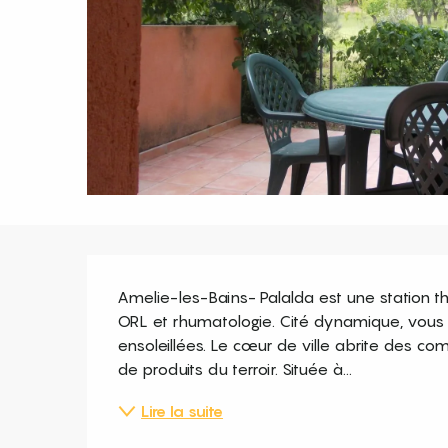
Description
Amelie-les-Bains- Palalda est une station t
ORL et rhumatologie. Cité dynamique, vous s
ensoleillées. Le cœur de ville abrite des co
de produits du terroir. Située à...
Lire la suite