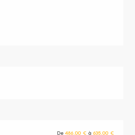
s
De
486,00 €
à
635,00 €