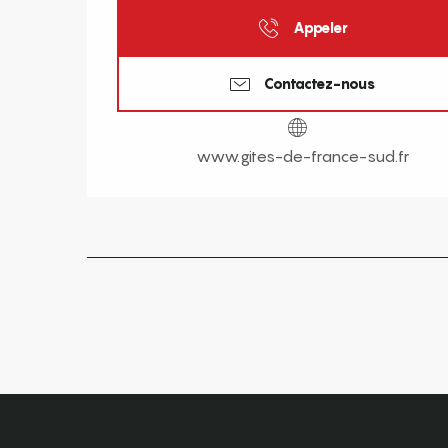
Appeler
Contactez-nous
www.gites-de-france-sud.fr