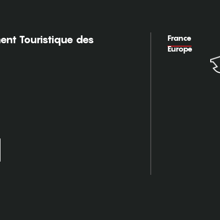
France
nt Touristique des
Europe