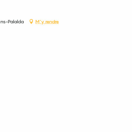
ins-Palalda
M'y rendre