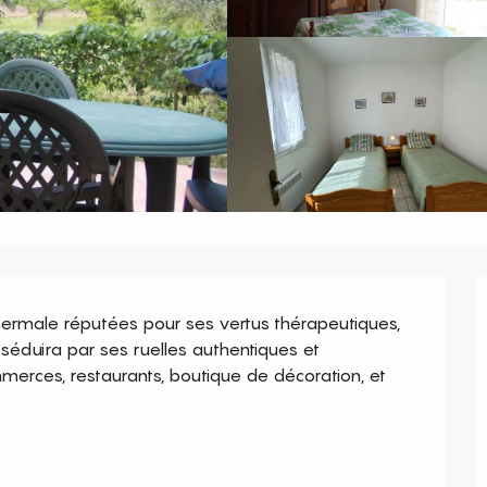
hermale réputées pour ses vertus thérapeutiques, 
éduira par ses ruelles authentiques et 
mmerces, restaurants, boutique de décoration, et 