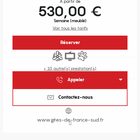
À partir de
530,00 €
Semaine (meublé)
Voir tous les tarifs
Réserver
Air conditionné
Télévision
Animaux acceptés
+ 10 autre(s) prestation(s)
Appeler
Contactez-nous
www.gites-de-france-sud.fr