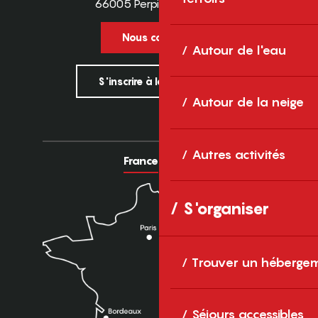
66005 Perpignan Cedex
Nous contacter
Autour de l'eau
S'inscrire à la newsletter
Autour de la neige
Autres activités
France
Europe
S'organiser
Trouver un héberge
Séjours accessibles