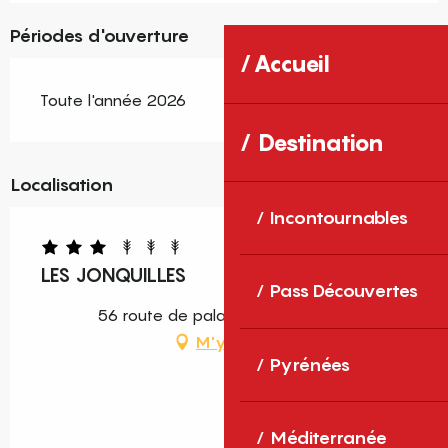
Périodes d'ouverture
Accueil
Toute l'année 2026
Destination
Localisation
Incontournables
LES JONQUILLES
Pass Découvertes
56 route de palau, 66690 Sorède
M'y rendre
Pyrénées
Méditerranée