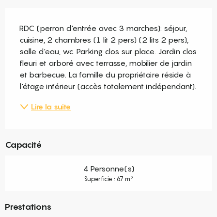
Description
RDC (perron d'entrée avec 3 marches): séjour, 
cuisine, 2 chambres (1 lit 2 pers) (2 lits 2 pers), 
salle d'eau, wc. Parking clos sur place. Jardin clos 
fleuri et arboré avec terrasse, mobilier de jardin 
et barbecue. La famille du propriétaire réside à 
l'étage inférieur (accès totalement indépendant).
Lire la suite
Capacité
4 Personne(s)
2
Superficie : 67 m
Prestations