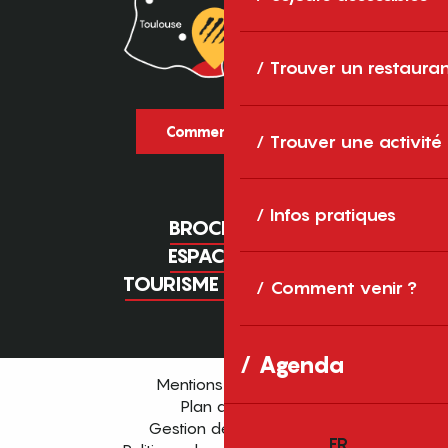
Trouver un restaura
Comment venir ?
Trouver une activité
Infos pratiques
BROCHURES
ESPACE PRO
TOURISME D'AFFAIRES
Comment venir ?
Agenda
Mentions légales
Plan du site
Gestion des cookies
FR