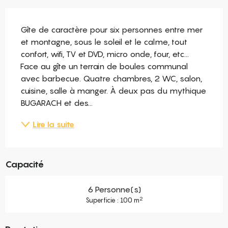
Description
Gîte de caractère pour six personnes entre mer 
et montagne, sous le soleil et le calme, tout 
confort, wifi, TV et DVD, micro onde, four, etc... 
Face au gîte un terrain de boules communal 
avec barbecue. Quatre chambres, 2 WC, salon, 
cuisine, salle à manger. À deux pas du mythique 
BUGARACH et des...
Lire la suite
Capacité
6 Personne(s)
2
Superficie : 100 m