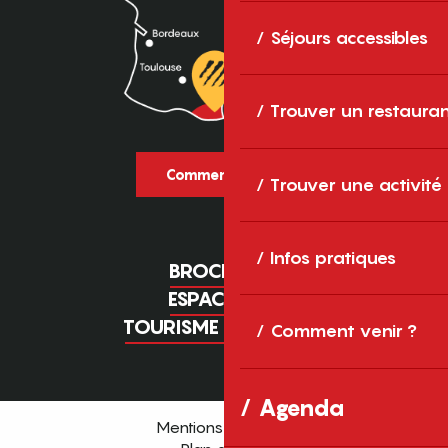
Séjours accessibles
Trouver un restaura
Comment venir ?
Trouver une activité
Infos pratiques
BROCHURES
ESPACE PRO
TOURISME D'AFFAIRES
Comment venir ?
Agenda
Mentions légales