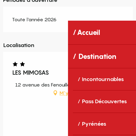
Toute l'année 2026
Accueil
Localisation
Destination
LES MIMOSAS
Incontournables
12 avenue des Fenouillèdes, 66220 Prugnanes
M'y rendre
Pass Découvertes
Pyrénées