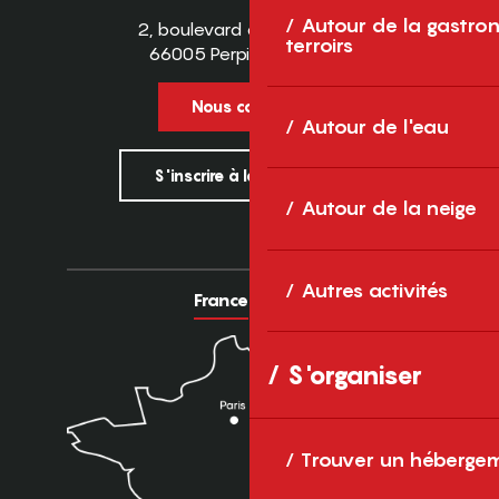
Autour de la gastron
2, boulevard des Pyrénées
terroirs
66005 Perpignan Cedex
Nous contacter
Autour de l'eau
S'inscrire à la newsletter
Autour de la neige
Autres activités
France
Europe
S'organiser
Trouver un héberge