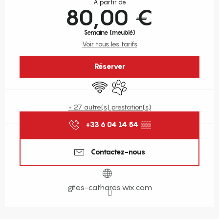
À partir de
80,00 €
Semaine (meublé)
Voir tous les tarifs
Réserver
WiFi
Animaux acceptés
+ 27 autre(s) prestation(s)
+33 6 04 14 54
▒▒
Contactez-nous
gites-cathares.wix.com