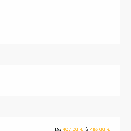
s
De
407,00 €
à
486,00 €