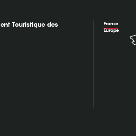
France
nt Touristique des
Europe