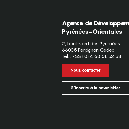
Agence de Développeme
Pyrénées-Orientales
2, boulevard des Pyrénées
66005 Perpignan Cedex
Tél. : +33 (0) 4 68 51 52 53
Nous contacter
S'inscrire à la newsletter