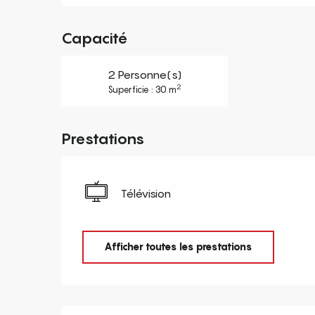
Capacité
2 Personne(s)
2
Superficie : 30 m
Prestations
Télévision
Afficher toutes les prestations