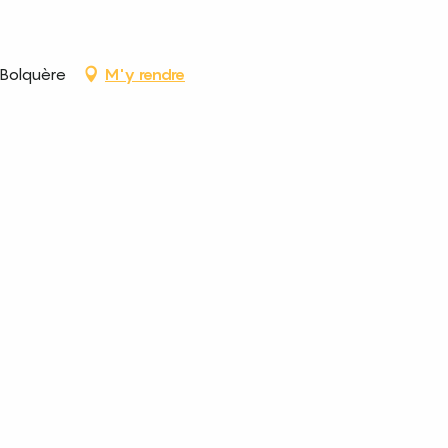
 Bolquère
M'y rendre