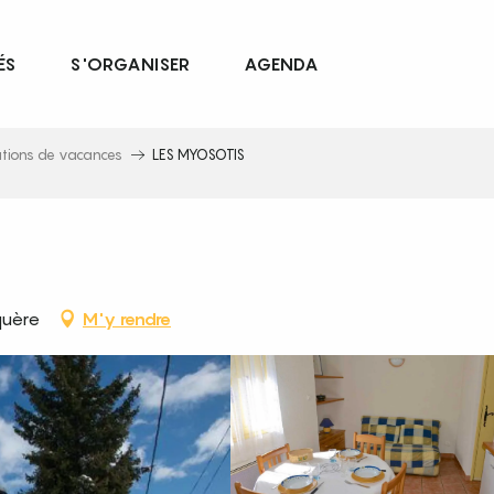
ÉS
S'ORGANISER
AGENDA
ations de vacances
LES MYOSOTIS
quère
M'y rendre