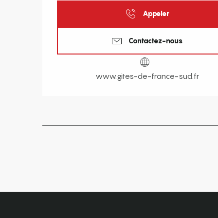
Appeler
Contactez-nous
www.gites-de-france-sud.fr