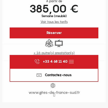
À partir de
385,00 €
Semaine (meublé)
Voir tous les tarifs
Réserver
Air conditionné
Télévision
+ 16 autre(s) prestation(s)
+33 4 68 11 40
▒▒
Contactez-nous
www.gites-de-france-sud.fr