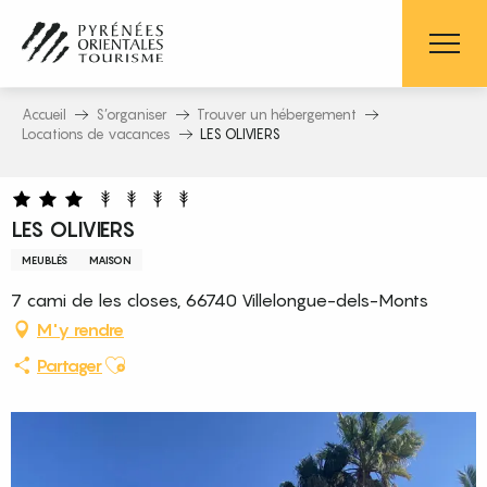
Aller
au
contenu
principal
Accueil
S’organiser
Trouver un hébergement
Locations de vacances
LES OLIVIERS
LES OLIVIERS
MEUBLÉS
MAISON
7 cami de les closes, 66740 Villelongue-dels-Monts
M'y rendre
Ajouter aux favoris
Partager