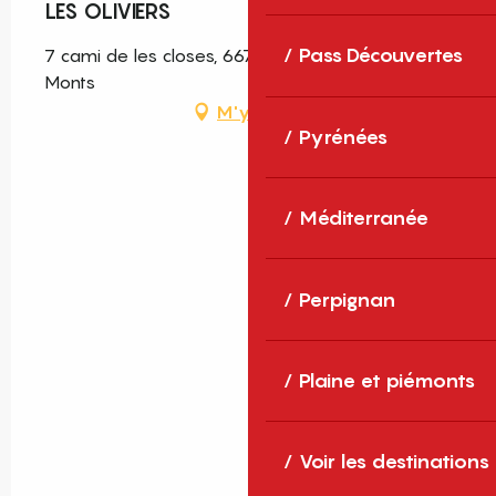
LES OLIVIERS
Pass Découvertes
7 cami de les closes, 66740 Villelongue-dels-
Monts
M'y rendre
Pyrénées
Méditerranée
Perpignan
Plaine et piémonts
Voir les destinations