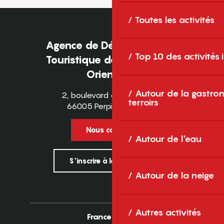
Toutes les activités
Agence de Développement
Top 10 des activités
Touristique des Pyrénées-
Orientales
Autour de la gastron
2, boulevard des Pyrénées
terroirs
66005 Perpignan Cedex
Nous contacter
Autour de l'eau
S'inscrire à la newsletter
Autour de la neige
Autres activités
France
Europe