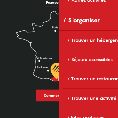
Autres activités
France
Europe
S'organiser
Trouver un héberge
Séjours accessibles
Trouver un restaura
Comment venir ?
Trouver une activité
Infos pratiques