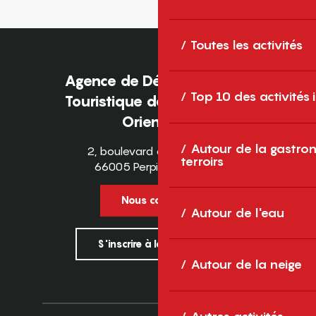
Toutes les activités
Agence de Développement
Top 10 des activités
Touristique des Pyrénées-
Orientales
Autour de la gastron
2, boulevard des Pyrénées
terroirs
66005 Perpignan Cedex
Nous contacter
Autour de l'eau
S'inscrire à la newsletter
Autour de la neige