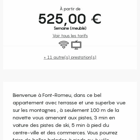
Ouverture et coordonnées
À partir de
525,00 €
Semaine (meublé)
Voir tous les tarifs
WiFi
Télévision
+ 11 autre(s) prestation(s)
Description
Bienvenue à Font-Romeu, dans ce bel 
appartement avec terrasse et une superbe vue 
sur les montagnes , à seulement 100 m de la 
navette vous amenant aux pistes, 3 min en 
voiture des pistes de ski, 5 min à pied du 
centre-ville et des commerces. Vous pourrez 