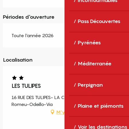
Incontournables
Périodes d'ouverture
Pass Découvertes
Toute l'année 2026
Pyrénées
Localisation
Méditerranée
Perpignan
LES TULIPES
16 RUE DES TULIPES- LA CALMA, 66120 Font-
Romeu-Odeillo-Via
Plaine et piémonts
M'y rendre
Voir les destinations