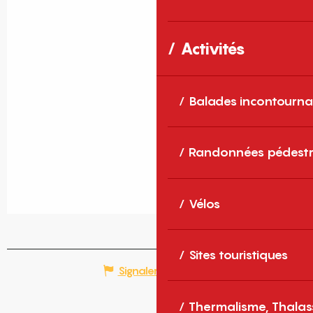
Activités
Balades incontourna
Randonnées pédestr
Vélos
Sites touristiques
Signaler une erreur
Thermalisme, Thalas