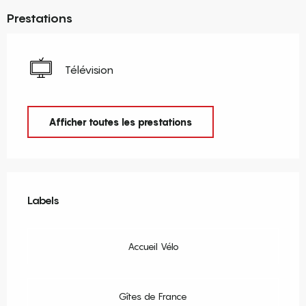
Prestations
Télévision
Afficher toutes les prestations
Offres de prestations
Labels
Labels
Accueil Vélo
Gîtes de France