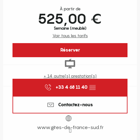
Ouverture et coordonnées
À partir de
525,00 €
Semaine (meublé)
Voir tous les tarifs
Réserver
Télévision
+ 14 autre(s) prestation(s)
+33 4 68 11 40
▒▒
Contactez-nous
www.gites-de-france-sud.fr