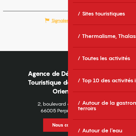
Sites touristiques
Signaler une erreur
Thermalisme, Thalas
Toutes les activités
Agence de Développement
Top 10 des activités
Touristique des Pyrénées-
Orientales
Autour de la gastron
2, boulevard des Pyrénées
terroirs
66005 Perpignan Cedex
Nous contacter
Autour de l'eau