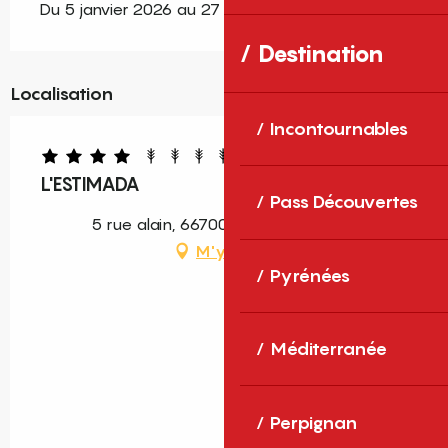
Du 5 janvier 2026 au 27 décembre 2026
Destination
Localisation
Incontournables
L'ESTIMADA
Pass Découvertes
5 rue alain, 66700 Argelès-sur-Mer
M'y rendre
Pyrénées
Méditerranée
Perpignan