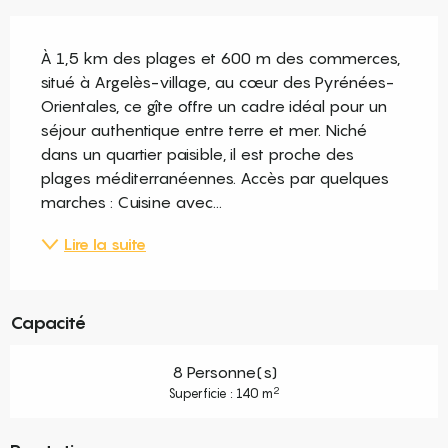
Description
À 1,5 km des plages et 600 m des commerces, 
situé à Argelès-village, au cœur des Pyrénées-
Orientales, ce gîte offre un cadre idéal pour un 
séjour authentique entre terre et mer. Niché 
dans un quartier paisible, il est proche des 
plages méditerranéennes. Accès par quelques 
marches : Cuisine avec...
Lire la suite
Capacité
8 Personne(s)
2
Superficie : 140 m