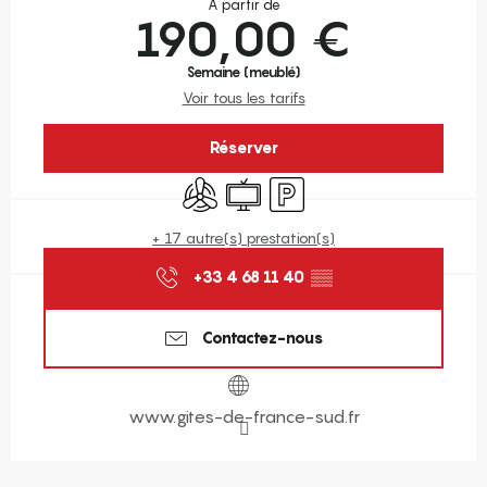
À partir de
190,00 €
Semaine (meublé)
Voir tous les tarifs
Réserver
Air conditionné
Télévision
Parking
+ 17 autre(s) prestation(s)
+33 4 68 11 40
▒▒
Contactez-nous
www.gites-de-france-sud.fr