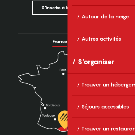
S'inscrire à la newsletter
Autour de la neige
Autres activités
France
Europe
S'organiser
Trouver un héberge
Séjours accessibles
Trouver un restaura