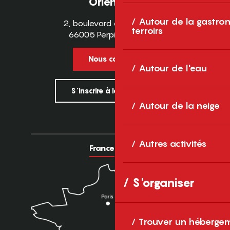
Orientales
Autour de la gastron
2, boulevard des Pyrénées
terroirs
66005 Perpignan Cedex
Nous contacter
Autour de l'eau
S'inscrire à la newsletter
Autour de la neige
Autres activités
France
Europe
S'organiser
Trouver un héberge