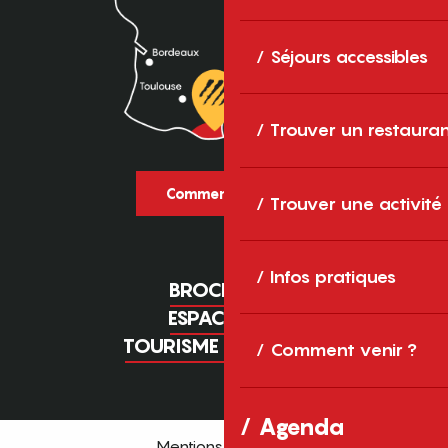
Séjours accessibles
Trouver un restaura
Comment venir ?
Trouver une activité
Infos pratiques
BROCHURES
ESPACE PRO
TOURISME D'AFFAIRES
Comment venir ?
Agenda
Mentions légales