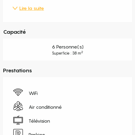
Lire la suite
Capacité
6 Personne(s)
2
Superficie : 38 m
Prestations
WiFi
Air conditionné
Télévision
Parking