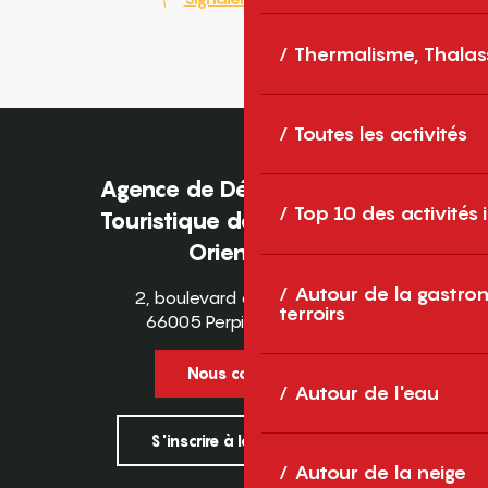
Thermalisme, Thalas
Toutes les activités
Agence de Développement
Top 10 des activités
Touristique des Pyrénées-
Orientales
Autour de la gastron
2, boulevard des Pyrénées
terroirs
66005 Perpignan Cedex
Nous contacter
Autour de l'eau
S'inscrire à la newsletter
Autour de la neige