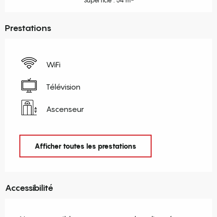
Superficie : 54 m
Prestations
WiFi
Télévision
Ascenseur
Afficher toutes les prestations
Accessibilité