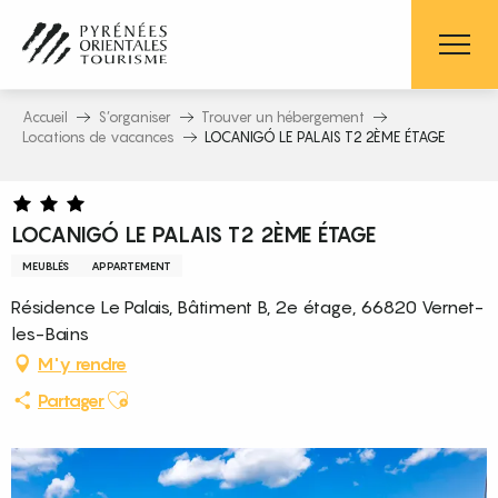
Aller
au
contenu
principal
Accueil
S’organiser
Trouver un hébergement
Locations de vacances
LOCANIGÓ LE PALAIS T2 2ÈME ÉTAGE
LOCANIGÓ LE PALAIS T2 2ÈME ÉTAGE
MEUBLÉS
APPARTEMENT
Résidence Le Palais, Bâtiment B, 2e étage, 66820 Vernet-
les-Bains
M'y rendre
Ajouter aux favoris
Partager