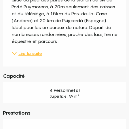
Porté Puymorens, à 20m seulement des caisses 
et du télésiège, à 15km du Pas-de-la-Case 
(Andorre) et 20 km de Puigcerdá (Espagne). 
Idéal pour les amoureux de nature. Départ de 
nombreuses randonnées, proche des lacs, ferme 
équestre et parcours...
Lire la suite
Capacité
4 Personne(s)
2
Superficie : 39 m
Prestations