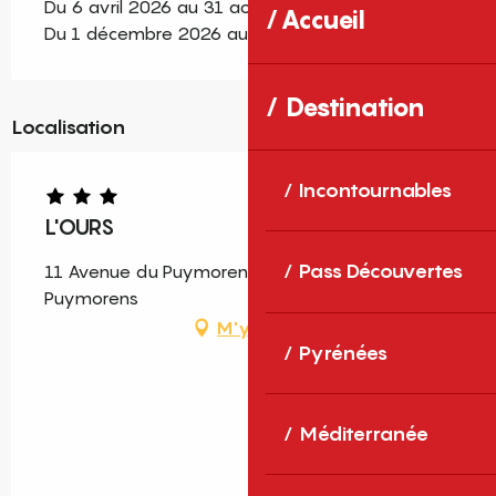
Du 6 avril 2026 au 31 août 2026
Accueil
Du 1 décembre 2026 au 31 décembre 2026
Destination
Localisation
Incontournables
L'OURS
Pass Découvertes
11 Avenue du Puymorens, 66760 Porté-
Puymorens
M'y rendre
Pyrénées
Méditerranée