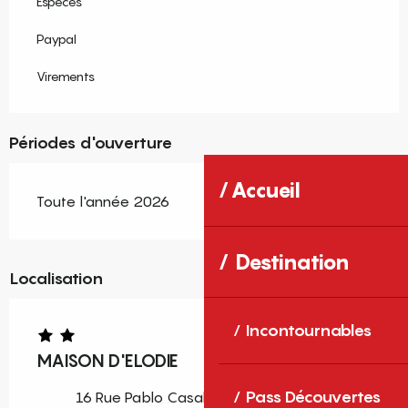
Espèces
Paypal
Virements
Périodes d'ouverture
Accueil
Toute l'année 2026
Destination
Localisation
Incontournables
MAISON D'ELODIE
Pass Découvertes
16 Rue Pablo Casals, 66160 Le Boulou