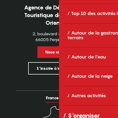
Agence de Développement
Top 10 des activités
Touristique des Pyrénées-
Orientales
Autour de la gastron
2, boulevard des Pyrénées
terroirs
66005 Perpignan Cedex
Nous contacter
Autour de l'eau
S'inscrire à la newsletter
Autour de la neige
Autres activités
France
Europe
S'organiser