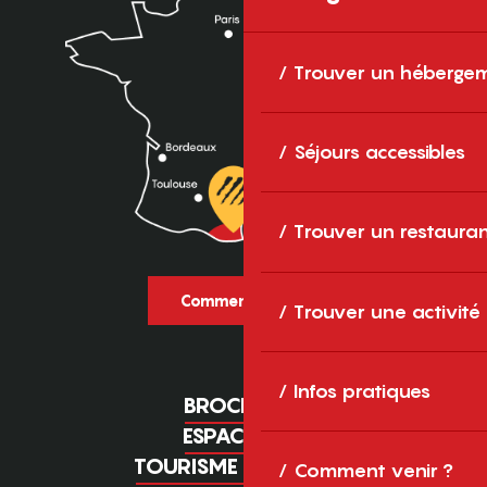
Trouver un héberge
Séjours accessibles
Trouver un restaura
Comment venir ?
Trouver une activité
Infos pratiques
BROCHURES
ESPACE PRO
TOURISME D'AFFAIRES
Comment venir ?