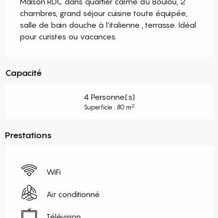
Maison RDC dans quartier calme du Boulou, 2 
chambres, grand séjour cuisine toute équipée, 
salle de bain douche à l’italienne , terrasse. Idéal 
pour curistes ou vacances.
Capacité
4 Personne(s)
2
Superficie : 80 m
Prestations
WiFi
Air conditionné
Télévision