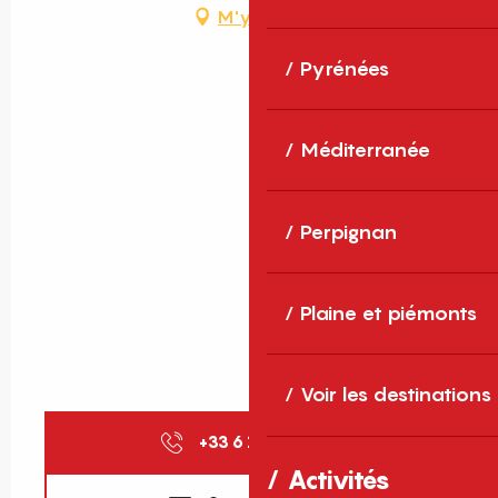
M'y rendre
Pyrénées
Méditerranée
Perpignan
Plaine et piémonts
Voir les destinations
+33 6 15 87 87
▒▒
Activités