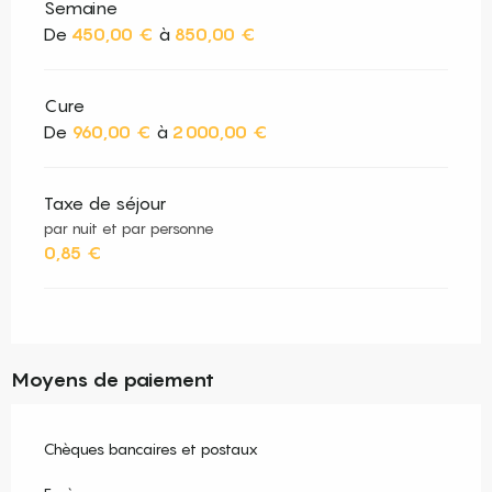
Semaine
De
450,00 €
à
850,00 €
Cure
De
960,00 €
à
2 000,00 €
Taxe de séjour
par nuit et par personne
0,85 €
Moyens de paiement
Chèques bancaires et postaux