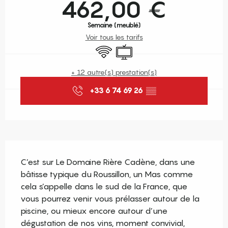
462,00 €
Semaine (meublé)
Voir tous les tarifs
WiFi
Télévision
+ 12 autre(s) prestation(s)
+33 6 74 69 26
▒▒
Description
C’est sur Le Domaine Rière Cadène, dans une 
bâtisse typique du Roussillon, un Mas comme 
cela s’appelle dans le sud de la France, que 
vous pourrez venir vous prélasser autour de la 
piscine, ou mieux encore autour d’une 
dégustation de nos vins, moment convivial, 