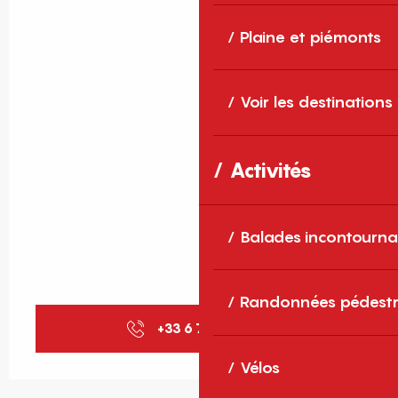
Plaine et piémonts
Voir les destinations
Activités
Balades incontourna
Randonnées pédestr
+33 6 74 69 26
▒▒
Vélos