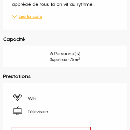
apprécié de tous. Ici on vit au rythme...
Lire la suite
Capacité
6 Personne(s)
2
Superficie : 75 m
Prestations
WiFi
Télévision