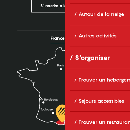
S'inscrire à la newsletter
Autour de la neige
Autres activités
France
Europe
S'organiser
Trouver un héberge
Séjours accessibles
Trouver un restaura