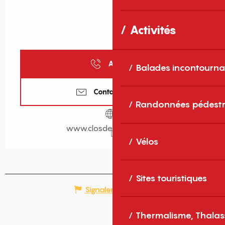
Activités
Appeler
Balades incontourna
Contactez-nous
Randonnées pédestr
www.closdesaspres.com
Vélos
Sites touristiques
Signaler une erreur
Thermalisme, Thalas