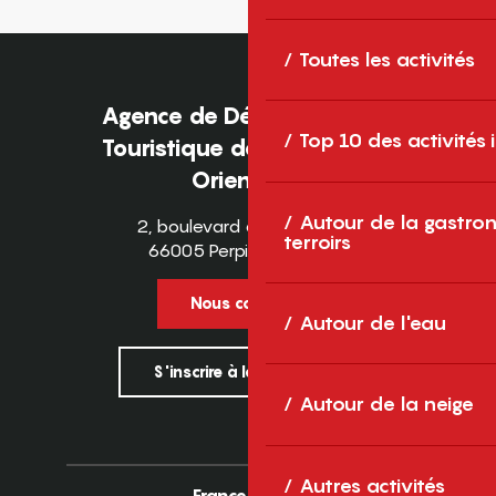
Toutes les activités
Agence de Développement
Top 10 des activités
Touristique des Pyrénées-
Orientales
Autour de la gastron
2, boulevard des Pyrénées
terroirs
66005 Perpignan Cedex
Nous contacter
Autour de l'eau
S'inscrire à la newsletter
Autour de la neige
Autres activités
France
Europe