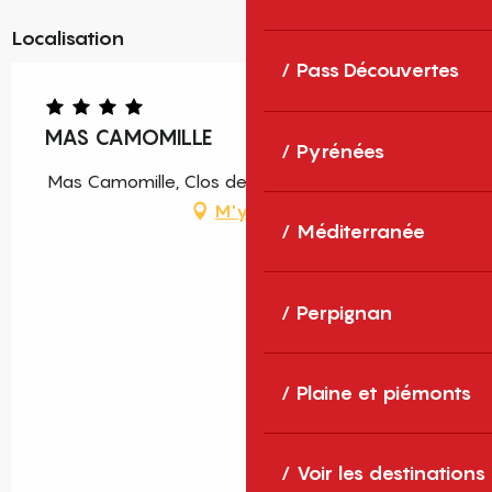
Localisation
Pass Découvertes
MAS CAMOMILLE
Pyrénées
Mas Camomille, Clos des Aspres, 66560 Ortaffa
M'y rendre
Méditerranée
Perpignan
Plaine et piémonts
Voir les destinations