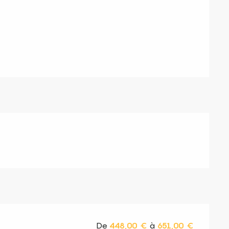
s
De
448,00 €
à
651,00 €