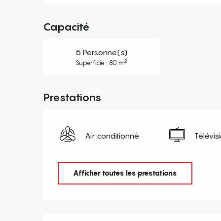
Capacité
5 Personne(s)
2
Superficie : 80 m
Prestations
Air conditionné
Télévis
Afficher toutes les prestations