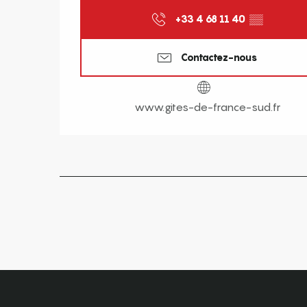
+33 4 68 11 40
▒▒
Contactez-nous
www.gites-de-france-sud.fr