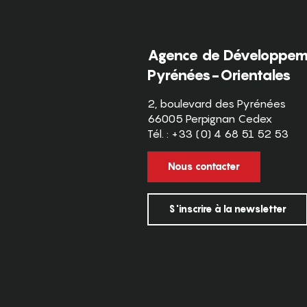
Agence de Développeme
Pyrénées-Orientales
2, boulevard des Pyrénées
66005 Perpignan Cedex
Tél. : +33 (0) 4 68 51 52 53
Nous contacter
S'inscrire à la newsletter