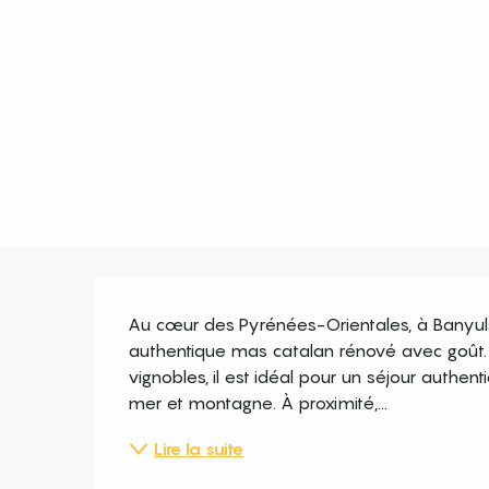
Description
Au cœur des Pyrénées-Orientales, à Banyuls 
authentique mas catalan rénové avec goût.
vignobles, il est idéal pour un séjour authen
mer et montagne. À proximité,...
Lire la suite