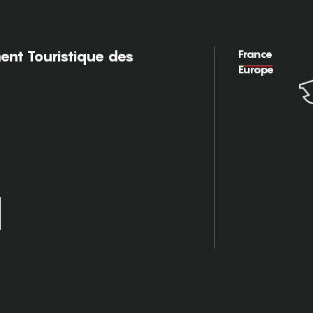
France
nt Touristique des
Europe