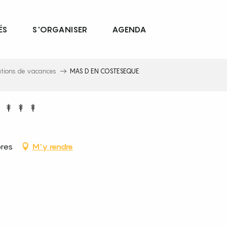
ÉS
S'ORGANISER
AGENDA
ations de vacances
MAS D EN COSTESEQUE
res
M'y rendre