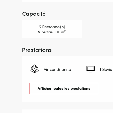
Capacité
9 Personne(s)
2
Superficie : 110 m
Prestations
Air conditionné
Télévis
Afficher toutes les prestations