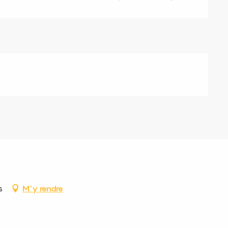
s
M'y rendre