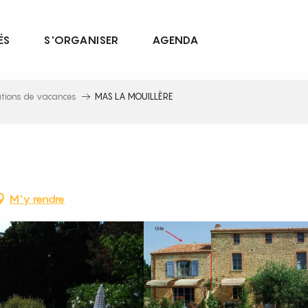
ÉS
S'ORGANISER
AGENDA
ations de vacances
MAS LA MOUILLÈRE
M'y rendre