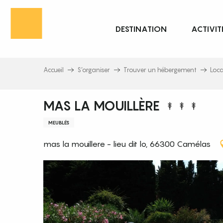
Aller
au
DESTINATION
ACTIVIT
contenu
principal
Accueil
S’organiser
Trouver un hébergement
Loc
MAS LA MOUILLÈRE
MEUBLÉS
mas la mouillere - lieu dit lo, 66300 Camélas